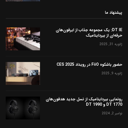
پیشنهاد ما
DT IE: یک مجموعه جذاب از ایرفون‌های
حرفه‌ای از بیرداینامیک
ژانویه 31, 2025
حضور باشکوه FiiO در رویداد CES 2025
ژانویه 9, 2025
رونمایی بیرداینامیک از نسل جدید هدفون‌های
DT 1770 و DT 1990
نوامبر 2, 2024