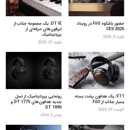
حضور باشکوه FiiO در رویداد
DT IE: یک مجموعه جذاب از
CES 2025
ایرفون‌های حرفه‌ای از
بیرداینامیک
ژانویه 9, 2025
ژانویه 31, 2025
FT1: یک هدفون پشت بسته
رونمایی بیرداینامیک از نسل
بسیار جذاب از FiiO
جدید هدفون‌های DT 1770 و
DT 1990
آگوست 27, 2024
نوامبر 2, 2024