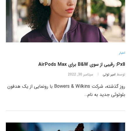
اخبار
Px8: رقیبی از سوی B&W برای AirPods Max
توسط
امیر تولی
سپتامبر 30, 2022
روز گذشته، شرکت Bowers & Wilkins با رونمایی از یک هدفون
بلوتوثی جدید به نام…