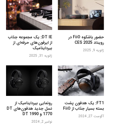
حضور باشکوه FiiO در
DT IE: یک مجموعه جذاب
رویداد CES 2025
از ایرفون‌های حرفه‌ای از
بیرداینامیک
ژانویه 9, 2025
ژانویه 31, 2025
FT1: یک هدفون پشت
رونمایی بیرداینامیک از
بسته بسیار جذاب از FiiO
نسل جدید هدفون‌های DT
1770 و DT 1990
آگوست 27, 2024
نوامبر 2, 2024