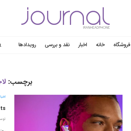
فروشگاه
خانه
اخبار
نقد و بررسی
رویدادها
برچسب:
لا
اخبار
G Fits: راه‌حل هو
توس
روز