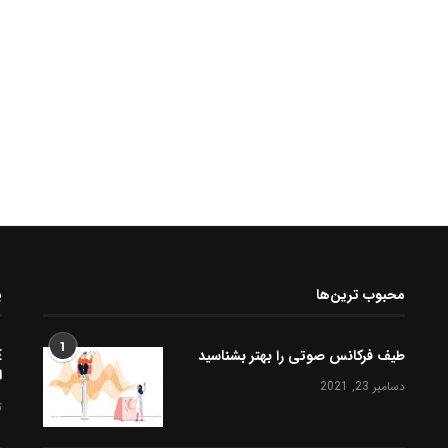
محبوب ترین‌ها
پ
1
طیف فرکانس صوتی را بهتر بشناسید
ا
دسامبر 23, 2021
ژ