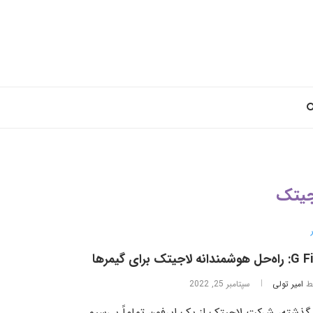
جیتک
شمندانه لاجیتک برای گیمرها
ط
امیر تولی
سپتامبر 25, 2022
 گذشته، شرکت لاجیتک از یک ایرفون تماماً بی‌سیم