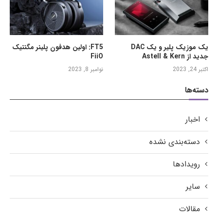
یک موزیک پلیر و یک DAC
FT5: اولین هدفون پلینر مگنتیک
جدید از Astell & Kern
FiiO
اکتبر 24, 2023
نوامبر 8, 2023
دسته‌ها
اخبار
دسته‌بندی نشده
رویدادها
سایر
مقالات