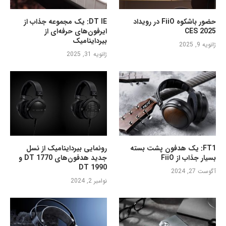
حضور باشکوه FiiO در رویداد
DT IE: یک مجموعه جذاب از
CES 2025
ایرفون‌های حرفه‌ای از
بیرداینامیک
ژانویه 9, 2025
ژانویه 31, 2025
FT1: یک هدفون پشت بسته
رونمایی بیرداینامیک از نسل
بسیار جذاب از FiiO
جدید هدفون‌های DT 1770 و
DT 1990
آگوست 27, 2024
نوامبر 2, 2024