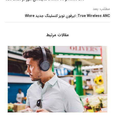
مطلب بعد
True Wireless ANC: ایرفون نویز کنسلینگ جدید ۱More
مقالات مرتبط