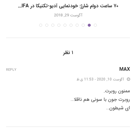
۷۰ ساعت دوام شارژ: خودنمایی آدیو-تکنیکا در IFA...
آگوست 29, 2018
۱ نظر
MAX
REPLY
آگوست 10, 2020 - 11:53 ق.ظ
ممنون روبرت.
روبرت جون با سونی هم ناقلا…
ای شیطون…