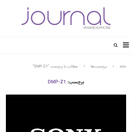
خانه
برچسب‌ها
مطالب با برچسب "DMP-Z1"
برچسب:
DMP-Z1