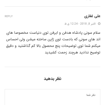
علی غفاری
REPLY
اکتبر 8, 2018 - 12:24 ق.ظ
سلام سونی پادشاه هدفن و ایرفن توی دنیاست مخصوصا های
اند های سونی که بادست توی ژاپن ساخته میشن ولی احساس
میکنم شما توی توضیحات پنج محصول بالا کم گذاشتید و دقیق
توضیح ندادید هرچند زحمت کشیدید
نظر بدهید