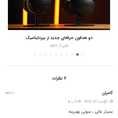
دو هدفون حرفه‌ای جدید از بیرداینامیک
eed
اکتبر 9, 2021
۴ نظرات
کامران
REPLY
آگوست 27, 2018 - 5:49 ب.ظ
بسیار عالی ، سونی بهترینه