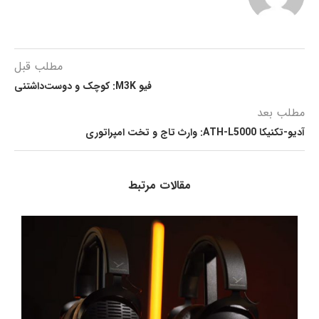
مطلب قبل
فیو M3K: کوچک و دوست‌داشتنی
مطلب بعد
آدیو-تکنیکا ATH-L5000: وارث تاج و تخت امپراتوری
مقالات مرتبط