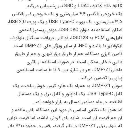
LDAC، aptX HD، aptX و SBC نیز پشتیبانی می‌کند.
یک خروجی بالانس ۴.۴ میلی‌متری و یک خروجی غیر بالانس
۳.۵ میلی‌متری، یک پورت USB Type-C و یک پورت USB 2.0،
امکان استفاده به عنوان USB DAC، موتور ریسمپل‌کننده‌ی
فایل‌های PCM به DSD128، توانایی دریافت سیگنال بلوتوث،
ایکولایزر ۱۰ بانده و NFC، از سایر ویژگی‌های DMP-Z1 است.
تامین انرژی دستگاه، هم از طریق برق شهری و هم از طریق
باتری داخلی ممکن است. در صورت استفاده از باتری
داخلیDMP-Z1، هر بار شارژ، بین ۹ تا ۱۰ ساعت استفاده‌ی
پیاپی را تضمین می‌کند.
سونی DMP-Z1، به همراه یک هارد کیس خوش‌ساخت، یک
کابل USB Type-C، یک آداپتور و کابل برق و یک دستمال
نظافت، در ماه دسامبر امسال به بازار خواهد آمد.
اما هنوز یک نکته‌ی اساسی در مورد این دستگاه باقی مانده و
آن هم قیمت آن است. شاید باور کردنی نباشد، اما قیمت نهایی
که سونی برای DMP-Z1 در نظر گرفته، رقمی در حدود ۷۹۰۰ دلار