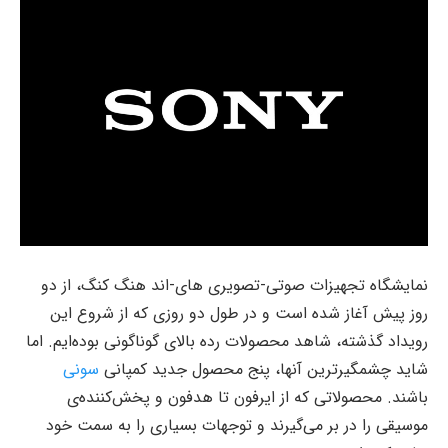
نمایشگاه‌ تجهیزات صوتی-تصویری های‌-اند هنگ کنگ، از دو
روز پیش آغاز شده است و در طول دو روزی که از شروع این
رویداد گذشته، شاهد محصولات رده بالای گوناگونی بوده‌ایم. اما
شاید چشمگیرترین آنها، پنج محصول جدید کمپانی
سونی
باشند. محصولاتی که از ایرفون تا هدفون و پخش‌کننده‌ی
موسیقی را در بر می‌گیرند و توجهات بسیاری را به سمت خود