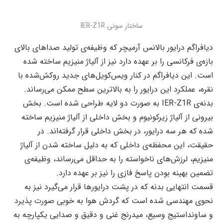
ساختار سونی IER-Z1R
دیافراگم درایور بالانس آرمیچر که وظیفه‌ی تولید صداهای بالای
بازه‌ی فرکانسی را بر عهده دارد نیز از آلیاژ منیزیم ساخته شده
است. این دیافراگم در کنار ویس‌کویل‌های جدید روکش‌شده با
نقره، عملکرد این درایور را به بالاترین سطح ممکن می‌رساند.
بدنه‌ی IER-Z1R به صورت دو لایه طراحی شده است. بخش
بیرونی از آلیاژ زیرکونیوم و بخش داخلی از آلیاژ منیزیم ساخته
شده که هر سه درایور، در بخش داخلی قرار گرفته‌اند. در
حقیقت، این محفظه‌ی داخلی که به دلیل ساخته شدن از آلیاژ
منیزیم، لرزش‌های ناخواسته را به حداقل می‌رساند، وظیفه‌ی
تضمین بهینه‌ بودن پاسخ فازی را نیز بر عهده دارد.
قسمت انتهایی بدنه که در پشت درایورها قرار می‌گیرد نیز به
نحوی مهندسی شده است که گردش هوا به خوبی صورت پذیرد
و ساونداستیج وسیع، میدرنج غنی و دقیق و صدایی یکپارچه به