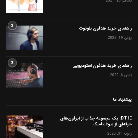
دسامبر 23, 2021
2
راهنمای خرید هدفون بلوتوث
ژوئن 19, 2022
3
راهنمای خرید هدفون استودیویی
ژوئن 6, 2022
پیشنهاد ما
DT IE: یک مجموعه جذاب از ایرفون‌های
حرفه‌ای از بیرداینامیک
ژانویه 31, 2025