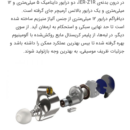
در درون بدنه‌ی IER-Z1R، دو درایور داینامیک ۵ میلی‌متری و ۱۲
میلی‌متری و یک درایور بالانس آرمیچر جای گرفته است.
دیافراگم درایور ۱۲ میلی‌متری از جنس آلیاژ منیزیم ساخته شده
است تا حد نهایی سبکی و استحکام به ارمغان آید. از سوی
دیگر، در لبه‌ها، از پلیمر کریستال مایع روکش‌شده با آلومینیوم
بهره گرفته شده تا بیس بهترین عملکرد ممکن را داشته باشد و
جزئیات ظریف موسیقی، به بهترین وجه بازتولید شوند.