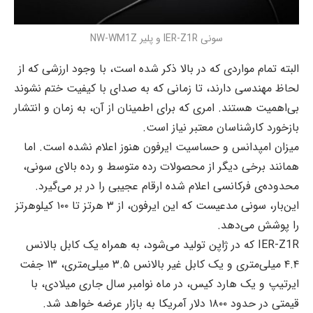
سونی IER-Z1R و پلیر NW-WM1Z
البته تمام مواردی که در بالا ذکر شده است، با وجود ارزشی که از
لحاظ مهندسی دارند، تا زمانی که به صدای با کیفیت ختم نشوند
بی‌اهمیت هستند. امری که برای اطمینان از آن، به زمان و انتشار
بازخورد کارشناسان معتبر نیاز است.
میزان امپدانس و حساسیت ایرفون هنوز اعلام نشده است. اما
همانند برخی دیگر از محصولات رده متوسط و رده بالای سونی،
محدوده‌ی فرکانسی اعلام شده ارقام عجیبی را در بر می‌گیرد.
این‌بار، سونی مدعیست که این ایرفون، از ۳ هرتز تا ۱۰۰ کیلوهرتز
را پوشش می‌دهد.
IER-Z1R که در ژاپن تولید می‌شود، به همراه یک کابل بالانس
۴.۴ میلی‌متری و یک کابل غیر بالانس ۳.۵ میلی‌متری، ۱۳ جفت
ایرتیپ و یک هارد کیس، در ماه نوامبر سال جاری میلادی، با
قیمتی در حدود ۱۸۰۰ دلار آمریکا به بازار عرضه خواهد شد.