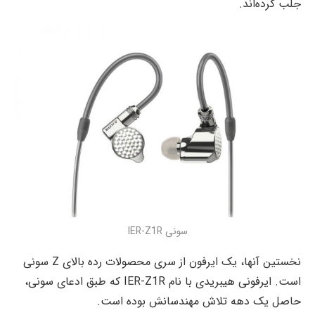
جلب کرده‌اند.
سونی IER-Z1R
نخستین آنها، یک ایرفون از سری محصولات رده بالای Z سونی
است. ایرفونی هیبریدی با نام IER-Z1R که طبق ادعای سونی،
حاصل یک دهه تلاش مهندسانش بوده است.