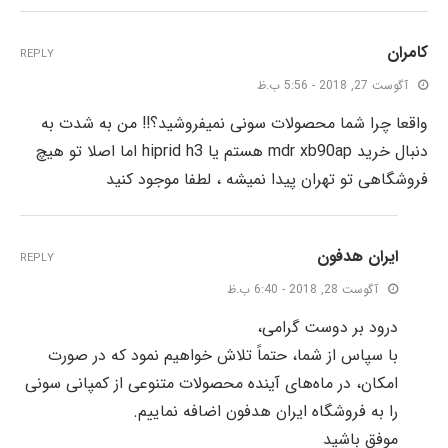
کامران
REPLY
آگوست 27, 2018 - 5:56 ب.ظ
واقعا چرا شما محصولات سونی نمیفروشید؟!! من به شدت به
دنبال خرید mdr xb90ap هستم یا hiprid h3 اما اصلا تو هیچ
فروشگاهی تو تهران پیدا نمیشه ، لطفا موجود کنید
ایران هدفون
REPLY
آگوست 28, 2018 - 6:40 ب.ظ
درود بر دوست گرامی،
با سپاس از شما، حتماً تلاش خواهیم نمود که در صورت
امکان، در ماه‌های آینده محصولات متنوعی از کمپانی سونی
را به فروشگاه ایران هدفون اضافه نماییم.
موفق باشید