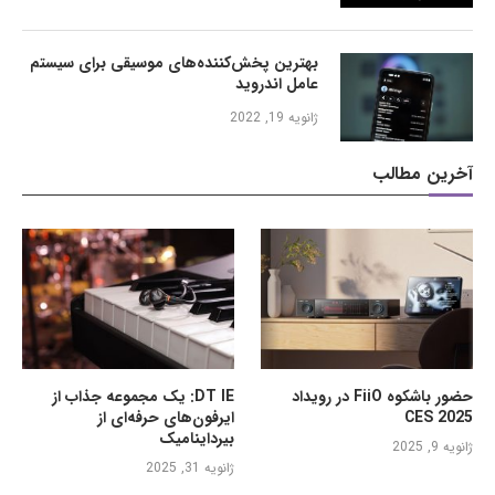
بهترین پخش‌کننده‌های موسیقی برای سیستم
عامل اندروید
ژانویه 19, 2022
آخرین مطالب
حضور باشکوه FiiO در رویداد
DT IE: یک مجموعه جذاب از
CES 2025
ایرفون‌های حرفه‌ای از
بیرداینامیک
ژانویه 9, 2025
ژانویه 31, 2025