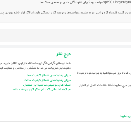
 ترکیب قلمداد کرد و این امر به سلیقه، خواسته‌ها و بودجه کاربر بستگی دارد؛ اما اگر قرار باشد بهترین پلیر
درج نظر
شما دوستان گرامی اگر تجربه استفاده از این کالا را دارید، می 
دهید.این تجربیات می تواند متشکل از محاسن و معایب ای
می باشد.اگر در زمان کوتاه تری می خواهید به جواب خود برسید با
میزان رضایتمندی شما از کیفیت صدا
میزان رضایتمندی شما از کیفیت ساخت
سبک های موسیقی مناسب این محصول
را درج نمایید.لطفا اطلاعات کامل در اختیار
هرگونه اطلاعاتی که برای دیگر کاربران مفید باشد
ی نمایید