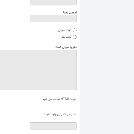
ایمیل شما
ثبت سوال
ثبت نظر
نظر یا سوال شما:
توجه:
HTML ترجمه نمی شود!
کد را در کادر زير وارد کنيد: