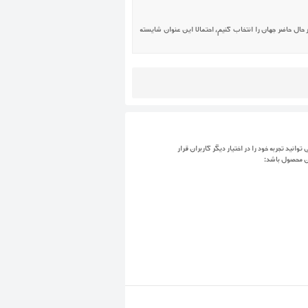
 حال حاضر جهان را انتخاب کنیم، احتمالا این عنوان شایسته
توانید تجربه خود را در اختیار دیگر کاربران قرار
ن محصول باشد: