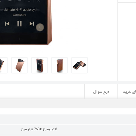
ی خرید
درج سوال
8 کیلوهرتز تا 768 کیلو هرتز