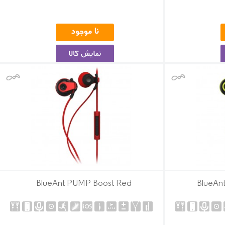
BlueAnt PUMP Boost Red
BlueAn