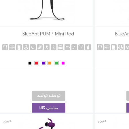
BlueAnt PUMP Mini Red
BlueA