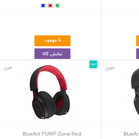
BlueAnt PUMP Zone Red
BlueA