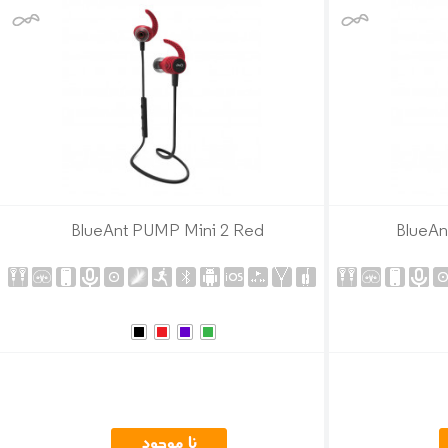
BlueAnt PUMP Mini 2 Red
BlueAn