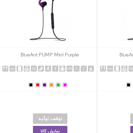
BlueAnt PUMP Mini Purple
BlueA