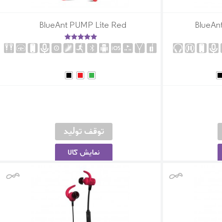
BlueAnt PUMP Lite Red
BlueAn