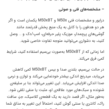
– مشخصه‌های فنی و صوتی
درایور و مشخصات فنی M50x و M50xBT یکسان است و اگر
هر دو هدفون را با کابل به یک منبع پخش قدرتمند مانند
گوشی‌های پرچمدار، موزیک پلیر حرفه‌ای، امپ/دک و … وصل
کنید، به دشواری می‌توانید متوجه تفاوت خاصی شوید.
اما زمانی که از M50xBT به‌صورت بی‌سیم استفاده کنید، شرایط
کمی فرق می‌کند.
در حالت بی‌سیم، بلندی صدا و بیس M50xBT کمی کاهش
می‌یابد، میدرنج اندکی بیشتر خودنمایی می‌کند و توازن و نرمی
صدا اندکی افزایش می‌یابد. این تغییر می‌تواند بنا بر سلیقه‌ی
شنونده و سبک‌های مورد علاقه‌ی او، مثبت یا منفی تلقی شود.
به‌طور مثال، اگر قصد دارید به یک قطعه‌ی کلاسیک، جز، سافت
راک، کانتری یا سنتی گوش کنید، احتمالاً این تغییر به مذاق شما