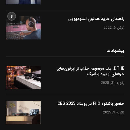
3
راهنمای خرید هدفون استودیویی
ژوئن 6, 2022
پیشنهاد ما
DT IE: یک مجموعه جذاب از ایرفون‌های
حرفه‌ای از بیرداینامیک
ژانویه 31, 2025
حضور باشکوه FiiO در رویداد CES 2025
ژانویه 9, 2025