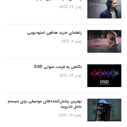
ژوئن 19, 2022
راهنمای خرید هدفون استودیویی
ژوئن 6, 2022
نگاهی به فرمت صوتی DSD
ژوئن 25, 2022
بهترین پخش‌کننده‌های موسیقی برای سیستم
عامل اندروید
ژانویه 19, 2022