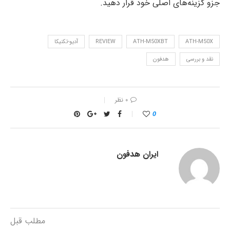
جزو گزینه‌های اصلی خود قرار دهید.
ATH-M50X
ATH-M50XBT
REVIEW
آدیو-تکنیکا
نقد و بررسی
هدفون
۰ نظر
0
ایران هدفون
مطلب قبل