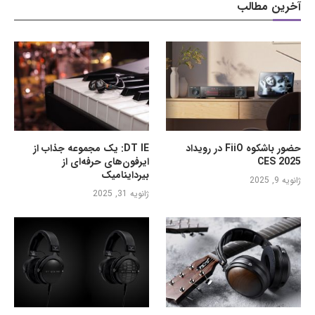
آخرین مطالب
حضور باشکوه FiiO در رویداد
DT IE: یک مجموعه جذاب از
CES 2025
ایرفون‌های حرفه‌ای از
بیرداینامیک
ژانویه 9, 2025
ژانویه 31, 2025