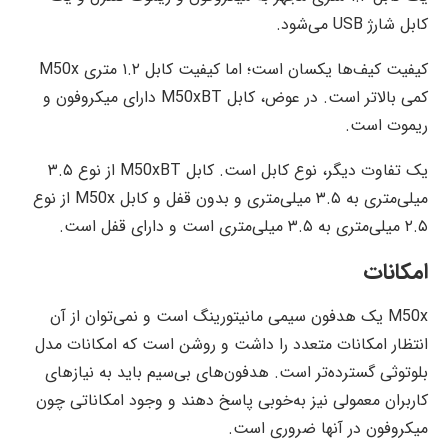
کابل شارژ USB می‌شود.
کیفیت کیف‌ها یکسان است؛ اما کیفیت کابل ۱.۲ متری M50x
کمی بالاتر است. در عوض، کابل M50xBT دارای میکروفون و
ریموت است.
یک تفاوت دیگر، نوع کابل است. کابل M50xBT از نوع ۳.۵
میلی‌متری به ۳.۵ میلی‌متری و بدون قفل و کابل M50x از نوع
۲.۵ میلی‌متری به ۳.۵ میلی‌متری است و دارای قفل است.
امکانات
M50x یک هدفون سیمی مانیتورینگ است و نمی‌توان از آن
انتظار امکانات متعدد را داشت و روشن است که امکانات مدل
بلوتوثی گسترده‌تر است. هدفون‌های بی‌سیم باید به نیازهای
کاربران معمولی نیز به‌خوبی پاسخ دهند و وجود امکاناتی چون
میکروفون در آنها ضروری است.