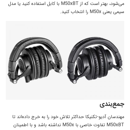
می‌شود، بهتر است که از M50xBT با کابل استفاده کنید یا مدل
سیمی یعنی M50x را انتخاب کنید.
جمع‌بندی
مهندسان آدیو-تکنیکا حداکثر تلاش خود را به خرج داده‌اند تا
M50xBT تفاوت خاصی با M50x نداشته باشد و با اطمینان