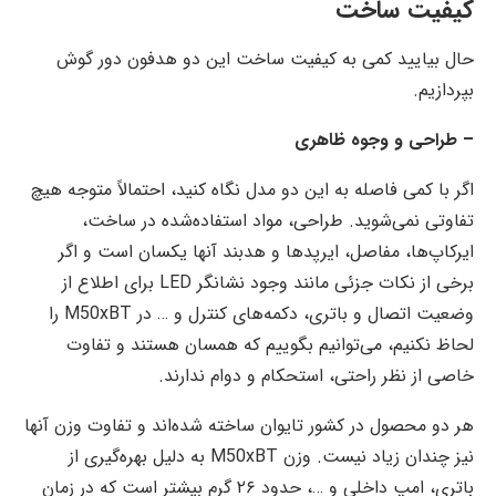
کیفیت ساخت
حال بیایید کمی به کیفیت ساخت این دو هدفون‌ دور گوش
بپردازیم.
– طراحی و وجوه ظاهری
اگر با کمی فاصله به این دو مدل نگاه کنید، احتمالاً متوجه هیچ
تفاوتی نمی‌شوید. طراحی، مواد استفاده‌شده در ساخت،
ایرکاپ‌ها، مفاصل، ایرپدها و هدبند آنها یکسان است و اگر
برخی از نکات جزئی مانند وجود نشانگر LED برای اطلاع از
وضعیت اتصال و باتری، دکمه‌های کنترل و … در M50xBT را
لحاظ نکنیم، می‌توانیم بگوییم که همسان هستند و تفاوت
خاصی از نظر راحتی، استحکام و دوام ندارند.
هر دو محصول در کشور تایوان ساخته شده‌اند و تفاوت وزن آنها
نیز چندان زیاد نیست. وزن M50xBT به دلیل بهره‌گیری از
باتری، امپ داخلی و …، حدود ۲۶ گرم بیشتر است که در زمان