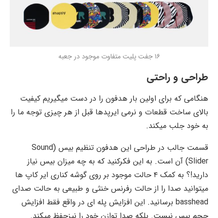
۱۶ جفت پلیت متفاوت موجود در جعبه
طراحی و راحتی
هنگامی که برای اولین بار هدفون را در دست میگیریم کیفیت
بالای ساخت قطعات و نرمی ایرپدها قبل از هر چیزی توجه ما را
به خود جلب میکند.
قسمت جالب در طراحی این هدفون تنظیم بیس (Sound
Slider) آن است. به این فکرکنید که به چه میزان بیس نیاز
دارید!؟ به کمک ۴ حالت موجود بر روی گوشه کناری ایر کاپ ها
میتوانید صدا را از حالت رفرنس خنثی و طبیعی به حالت صدای
basshead برسانید. این افزایش پله ای در واقع فقط افزایش
حجم بیس نیست. بلکه صدا توازن خود را نیزحفظ میکند.