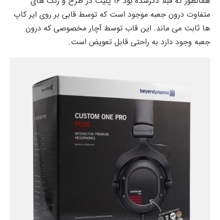
همانطور که قبلا ذکرشده بود ۱۶ پلیت در طرح و رنگ های
متفاوت درون جعبه موجود است که توسط قابی بر روی ایر کاپ
ها ثابت می ماند. این قاب توسط آچار مخصوصی که درون
جعبه وجود دارد به راحتی قابل تعویض است.