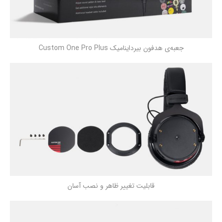
جعبه‌ی هدفون بیرداینامیک Custom One Pro Plus
قابلیت تغییر ظاهر و نصب آسان