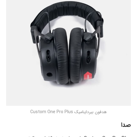
هدفون بیرداینامیک Custom One Pro Plus
صدا