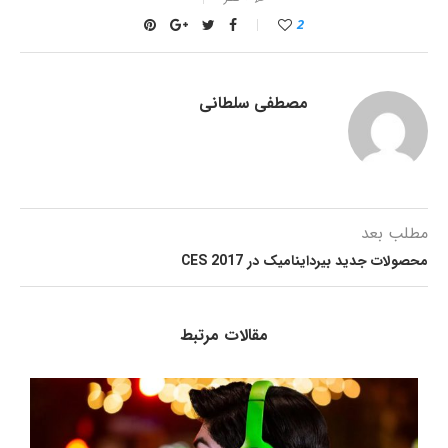
2
مصطفی سلطانی
مطلب بعد
محصولات جدید بیرداینامیک در CES 2017
مقالات مرتبط