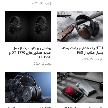
ژانویه 31, 2025
FT1: یک هدفون پشت بسته
رونمایی بیرداینامیک از نسل
بسیار جذاب از FiiO
جدید هدفون‌های DT 1770 و
DT 1990
آگوست 27, 2024
نوامبر 2, 2024