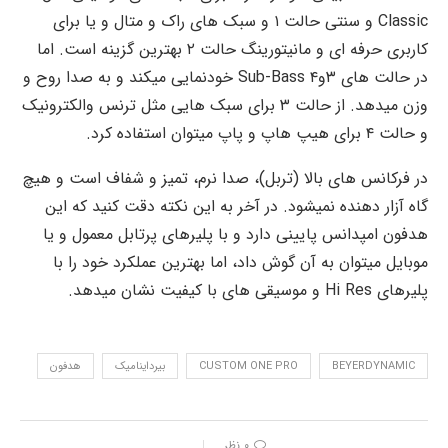
Classic و سنتی حالت ۱ و سبک های راک و متال و یا برای
کاربری حرفه ای و مانیتورینگ حالت ۲ بهترین گزینه است. اما
در حالت های ۳و۴ Sub-Bass خودنمایی میکند و به صدا روح و
وزن میدهد. از حالت ۳ برای سبک هایی مثل ترنس والکترونیک
و حالت ۴ برای هیپ هاپ و پاپ میتوان استفاده کرد.
در فرکانس های بالا (تربل)، صدا نرم، تمیز و شفاف است و هیچ
گاه آزار دهنده نمیشود. در آخر به این نکته دقت کنید که این
هدفون امپدانس پایینی دارد و با پلیرهای پرتابل معمول و یا
موبایل میتوان به آن گوش داد، اما بهترین عملکرد خود را با
پلیرهای Hi Res و موسیقی های با کیفیت نشان میدهد.
BEYERDYNAMIC
CUSTOM ONE PRO
بیرداینامیک
هدفون
۰ نظر