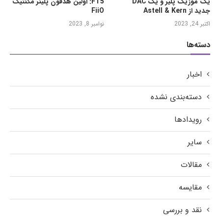
یک موزیک پلیر و یک DAC
FT5: اولین هدفون پلینر مگنتیک
جدید از Astell & Kern
FiiO
اکتبر 24, 2023
نوامبر 8, 2023
دسته‌ها
اخبار
دسته‌بندی نشده
رویدادها
سایر
مقالات
مقایسه
نقد و بررسی