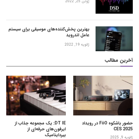
ژوئن 25, 2022
بهترین پخش‌کننده‌های موسیقی برای سیستم
عامل اندروید
ژانویه 19, 2022
آخرین مطالب
حضور باشکوه FiiO در رویداد
DT IE: یک مجموعه جذاب از
CES 2025
ایرفون‌های حرفه‌ای از
بیرداینامیک
ژانویه 9, 2025