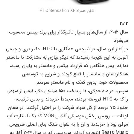
تلفن همراه HTC Sensation XE
۲۰۱۲
سال ۲۰۱۲، از سال‌های بسیار تاثیرگذار برای برند بیتس محسوب
می‌شود.
در آغاز این سال، در نتیجه‌ی همکاری با HTC، دکتر دری و جیمی
آیوین به این نتیجه رسیدند که دیگر نیازی به مشارکت با مانستر
ندارند. پس هنگامی که قرارداد بیتس و مانستر به پایان رسید،
همکاریشان با مانستر را قطع کردند و شروع به توسعه‌ی
محصولات خود، بدون کمک و نام مانستر نمودند.
سپس، در ماه جولای، با پرداخت ۱۵۰ میلیون دلار، نیمی از سهمی
را که به HTC فروخته بودند، مجدداً خریدند و بدین ترتیب،
حدود ۷۵ درصد از کل سهام شرکت را در اختیار گرفتند. در همان
اوقات، سرویس پخش موسیقی آنلاین MOG که یک استارت آپ
موفق بود را خریدند و آن را به عنوان سنگ بنای اصلی سرویس
Beats Music انتخاب کردند. سرویسی که در سال ۲۰۱۴ آغاز به