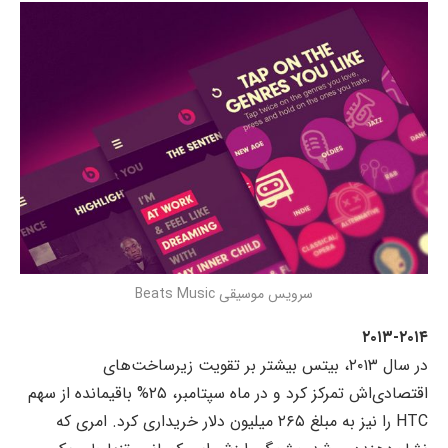
سرویس موسیقی Beats Music
۲۰۱۳-۲۰۱۴
در سال ۲۰۱۳، بیتس بیشتر بر تقویت زیرساخت‌های
اقتصادی‌اش تمرکز کرد و در ماه سپتامبر، ۲۵% باقیمانده از سهم
HTC را نیز به مبلغ ۲۶۵ میلیون دلار خریداری کرد. امری که