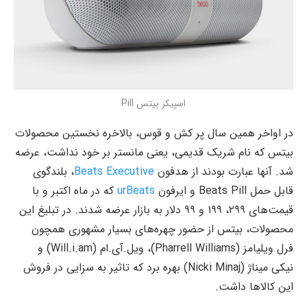
اسپیکر بیتس Pill
در اواخر همین سال پر کش و قوس، بالاخره نخستین محصولات
بیتس که نام شریک قدیمی، یعنی مانستر بر خود نداشت، عرضه
شد. آنها عبارت بودند از هدفون
Beats Executive
، بلندگوی
قابل حمل Beats Pill و ایرفون
urBeats
که در ماه اکتبر و با
قیمت‌های ۲۹۹، ۱۹۹ و ۹۹ دلار به بازار عرضه شدند. در تبلیغ این
محصولات، بیتس از حضور چهره‌های بسیار مشهوری همچون
فرل ویلیامز (Pharrell Williams)، ویل.آی.ام (Will.i.am) و
نیکی میناژ (Nicki Minaj) بهره برد که تاثیر به سزایی در فروش
این کالاها داشت.