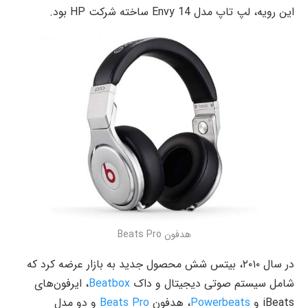
این رویه، لپ تاپ مدل Envy 14 ساخته شرکت HP بود.
هدفون Beats Pro
در سال ۲۰۱۰، بیتس شش محصول جدید به بازار عرضه کرد که
شامل سیستم صوتی دیجیتال و داک
Beatbox
، ایرفون‌های
iBeats و
Powerbeats
، هدفون
Beats Pro
و دو مدل