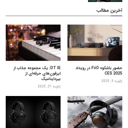
آخرین مطالب
حضور باشکوه FiiO در رویداد
DT IE: یک مجموعه جذاب از
CES 2025
ایرفون‌های حرفه‌ای از
بیرداینامیک
ژانویه 9, 2025
ژانویه 31, 2025