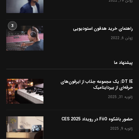
ژوئن 19, 2022
3
راهنمای خرید هدفون استودیویی
ژوئن 6, 2022
پیشنهاد ما
DT IE: یک مجموعه جذاب از ایرفون‌های
حرفه‌ای از بیرداینامیک
ژانویه 31, 2025
حضور باشکوه FiiO در رویداد CES 2025
ژانویه 9, 2025