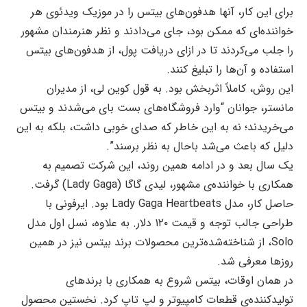
برای این کار، آنها هدفون‌های بیتس را در موزیک ویدئوی هر
خواننده‌ای که ممکن بود، جای می‌دادند و نظر هنرمندان مشهور
را جلب می‌کردند تا در ازای دریافت پول، از هدفون‌های بیتس
استفاده و آن‌ها را تبلیغ کنند.
این روش، کاملاً اثربخش بود. به قول کوین لی، از مدیران
مانستر، جوانان “وارد فروشگاه‌های بست بای می‌شدند و بیتس
می‌خریدند؛ نه به این خاطر که صدای خوبی داشت، بلکه به این
دلیل که باعث می‌شد باحال به نظر برسند”.
یک سال بعد و در ادامه همین روند، این شرکت تصمیم به
همکاری با خواننده‌ی مشهور، لیدی گاگا (Lady Gaga) گرفت.
حاصل کار، مدل Lady Gaga Heartbeats بود. ایرفونی با
طراحی جالب توجه و قیمت ۱۲۰ دلار. به علاوه، نسل اول مدل
Solo، از شناخته‌شده‌ترین محصولات برند بیتس نیز در همین
روزها معرفی شد.
در همان اوقات، بیتس شروع به همکاری با برندهای
تولیدکننده‌ی قطعات کامپیوتر و لپ تاپ کرد. نخستین محصول