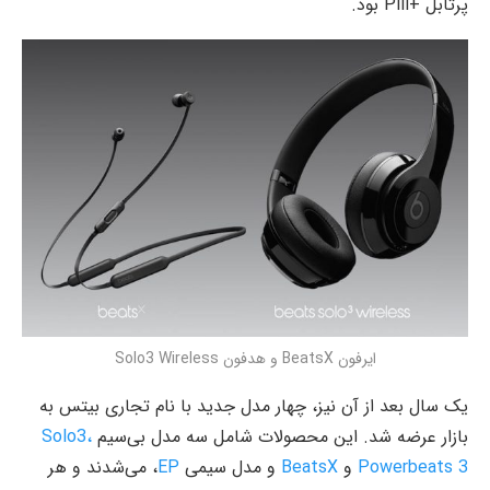
پرتابل +Pill بود.
ایرفون BeatsX و هدفون Solo3 Wireless
یک سال بعد از آن نیز، چهار مدل جدید با نام تجاری بیتس به
بازار عرضه شد. این محصولات شامل سه مدل بی‌سیم
Solo3،
Powerbeats 3
و
BeatsX
و مدل سیمی
EP
، می‌شدند و هر