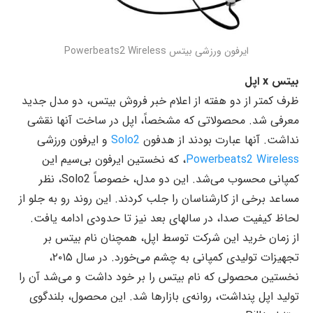
ایرفون ورزشی بیتس Powerbeats2 Wireless
بیتس x اپل
ظرف کمتر از دو هفته از اعلام خبر فروش بیتس، دو مدل جدید
معرفی شد. محصولاتی که مشخصاً، اپل در ساخت آنها نقشی
نداشت. آنها عبارت بودند از هدفون
Solo2
و ایرفون ورزشی
Powerbeats2 Wireless
، که نخستین ایرفون بی‌سیم این
کمپانی محسوب می‌شد. این دو مدل، خصوصاً Solo2، نظر
مساعد برخی از کارشناسان را جلب کردند. این روند رو به جلو از
لحاظ کیفیت صدا، در سالهای بعد نیز تا حدودی ادامه یافت.
از زمان خرید این شرکت توسط اپل، همچنان نام بیتس بر
تجهیزات تولیدی کمپانی به چشم می‌خورد. در سال ۲۰۱۵،
نخستین محصولی که نام بیتس را بر خود داشت و می‌شد آن را
تولید اپل پنداشت، روانه‌ی بازارها شد. این محصول، بلندگوی