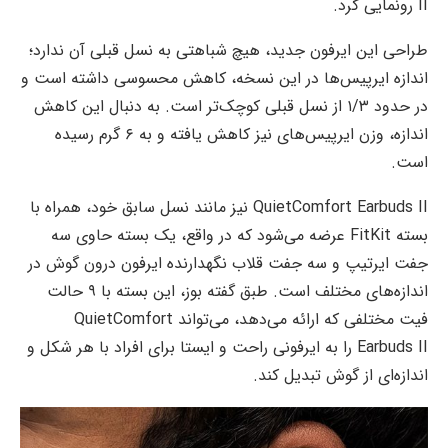
II رونمایی کرد.
طراحی این ایرفون جدید، هیچ شباهتی به نسل قبلی آن ندارد؛
اندازه ایرپیس‌ها در این نسخه، کاهش محسوسی داشته است و
در حدود ۱/۳ از نسل قبلی کوچک‌تر است. به دنبال این کاهش
اندازه، وزن ایرپیس‌های نیز کاهش یافته و به ۶ گرم رسیده
است.
QuietComfort Earbuds II نیز مانند نسل سابق خود، همراه با
بسته FitKit عرضه می‌شود که در واقع، یک بسته حاوی سه
جفت ایرتیپ و سه جفت قلاب نگهدارنده ایرفون درون گوش در
اندازه‌های مختلف است. طبق گفته بوز، این بسته با ۹ حالت
فیت مختلفی که ارائه می‌دهد، می‌تواند QuietComfort
Earbuds II را به ایرفونی راحت و ایستا برای افراد با هر شکل و
اندازه‌ای از گوش تبدیل کند.