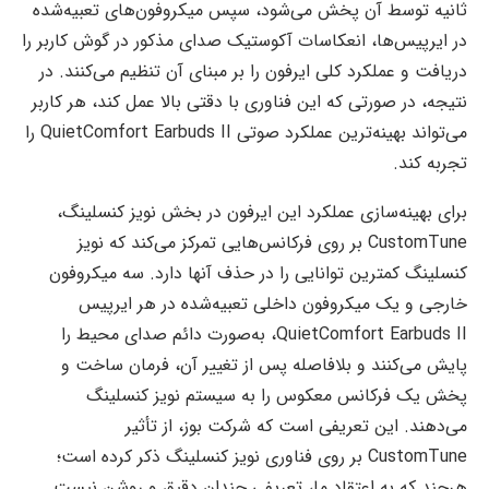
ثانیه توسط آن پخش می‌شود، سپس میکروفون‌های تعبیه‌شده
در ایرپیس‌ها، انعکاسات آکوستیک صدای مذکور در گوش کاربر را
دریافت و عملکرد کلی ایرفون را بر مبنای آن تنظیم می‌کنند. در
نتیجه، در صورتی که این فناوری با دقتی بالا عمل کند، هر کاربر
می‌تواند بهینه‌ترین عملکرد صوتی QuietComfort Earbuds II را
تجربه کند.
برای بهینه‌سازی عملکرد این ایرفون در بخش نویز کنسلینگ،
CustomTune بر روی فرکانس‌هایی تمرکز می‌کند که نویز
کنسلینگ کمترین توانایی را در حذف آنها دارد. سه میکروفون
خارجی و یک میکروفون داخلی تعبیه‌شده در هر ایرپیس
QuietComfort Earbuds II، به‌صورت دائم صدای محیط را
پایش می‌کنند و بلافاصله پس از تغییر آن، فرمان ساخت و
پخش یک فرکانس معکوس را به سیستم نویز کنسلینگ
می‌دهند. این تعریفی است که شرکت بوز، از تأثیر
CustomTune بر روی فناوری نویز کنسلینگ ذکر کرده است؛
هرچند که به اعتقاد ما، تعریفی چندان دقیق و روشن نیست.