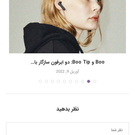
Boo و Boo Tip: دو ایرفون‌ سازگار با...
آوریل 9, 2022
نظر بدهید