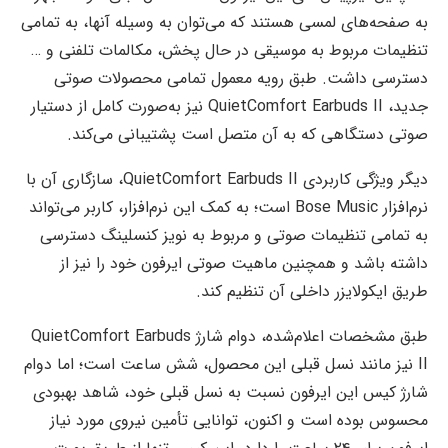
به صفحه‌های لمسی هستند که می‌توان به وسیله آنها، به تمامی
تنظیمات مربوط به موسیقی در حال پخش، مکالمات تلفنی و …
دسترسی داشت. طبق رویه معمول تمامی محصولات صوتی
جدید، QuietComfort Earbuds II نیز به‌صورت کامل از دستیار
صوتی دستگاهی که به آن متصل است پشتیبانی می‌کند.
دیگر ویژگی کاربردی QuietComfort Earbuds II، سازگاری آن با
نرم‌افزار Bose Music است؛ به کمک این نرم‌افزار، کاربر می‌تواند
به تمامی تنظیمات صوتی و مربوط به نویز کنسلینگ دسترسی
داشته باشد و همچنین ماهیت صوتی ایرفون خود را نیز از
طریق ایکولایزر داخلی آن تنظیم کند.
طبق مشخصات اعلام‌شده، دوام شارژ QuietComfort Earbuds
II نیز مانند نسل قبلی این محصول، شش ساعت است؛ اما دوام
شارژ کیس این ایرفون نسبت به نسل قبلی خود، شاهد بهبودی
محسوس بوده است و اکنون، توانایی تأمین نیروی مورد نیاز