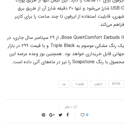
ایرفون برای ۲۴ ساعت را دارد. این کیس تنها از طریق پورت
USB-C شارژ می‌شود و تنها ۲۰ دقیقه شارژ آن از طریق برق
شهری، قابلیت استفاده از ایرفون تا چند ساعت را برای کاربر
فراهم می‌کند.
Bose QuietComfort Earbuds II، از ۲۹ سپتامبر سال جاری، در
یک رنگ مشکی موسوم به Triple Black و با قیمت ۲۹۹ در بازار
جهانی قابل خریداری خواهد بود. همچنین بوز وعده عرضه این
محصول با رنگ Soapstone را نیز در ماه‌های آتی داده است.
BOSE
ایرفون
بلوتوث
بوز
۰ نظر
0