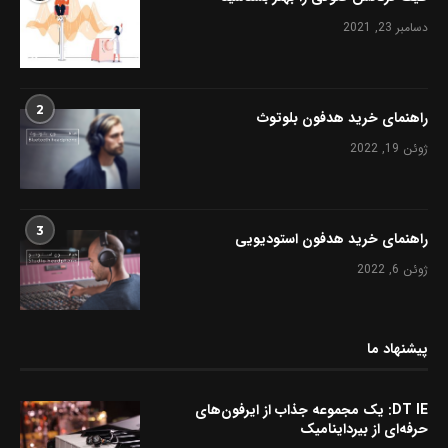
دسامبر 23, 2021
2
راهنمای خرید هدفون بلوتوث
ژوئن 19, 2022
3
راهنمای خرید هدفون استودیویی
ژوئن 6, 2022
پیشنهاد ما
DT IE: یک مجموعه جذاب از ایرفون‌های
حرفه‌ای از بیرداینامیک