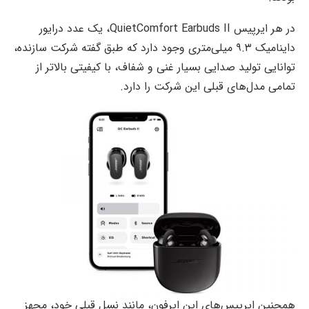
در هر ایرپیس QuietComfort Earbuds II، یک عدد درایور
داینامیک ۹.۳ میلی‌متری وجود دارد که طبق گفته شرکت سازنده،
توانایی تولید صدایی بسیار غنی و شفاف، با کیفیتی بالاتر از
تمامی مدل‌های قبلی این شرکت را دارد.
همچنین ایرپیس‌های این ایرفون، مانند نسل قبلی خود، مجهز