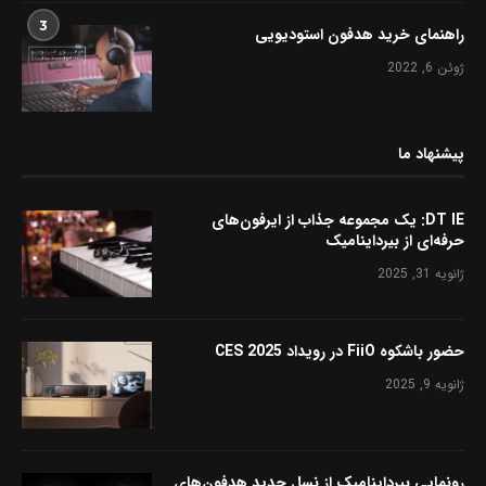
3
راهنمای خرید هدفون استودیویی
ژوئن 6, 2022
پیشنهاد ما
DT IE: یک مجموعه جذاب از ایرفون‌های
حرفه‌ای از بیرداینامیک
ژانویه 31, 2025
حضور باشکوه FiiO در رویداد CES 2025
ژانویه 9, 2025
رونمایی بیرداینامیک از نسل جدید هدفون‌های