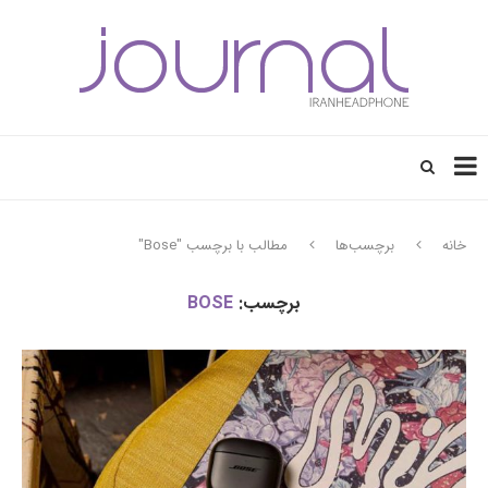
خانه
برچسب‌ها
مطالب با برچسب "Bose"
برچسب:
BOSE