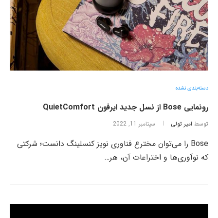
دسته‌بندی نشده
رونمایی Bose از نسل جدید ایرفون QuietComfort
توسط
امیر تولی
سپتامبر 11, 2022
Bose را می‌توان مخترع فناوری نویز کنسلینگ دانست؛ شرکتی
که نوآوری‌ها و اختراعات آن، هر…