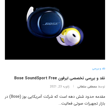
نقد و بررسی
نقد و بررسی تخصصی ایرفون Bose SoundSport Free
توسط
مصطفی سلطانی
ژانویه 23, 2021
مقدمه حدود شش دهه است که شرکت آمریکایی بوز (Bose) در
بازار تجهیزات صوتی فعالیت…