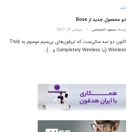
اخبار
دو محصول جدید از Bose
توسط
مسعود اختصاصی
سپتامبر 27, 2017
اکنون دو-سه سالی‌ست که ایرفون‌های بی‌سیم موسوم به Truly
Wireless (یا Completely Wireless و …)…