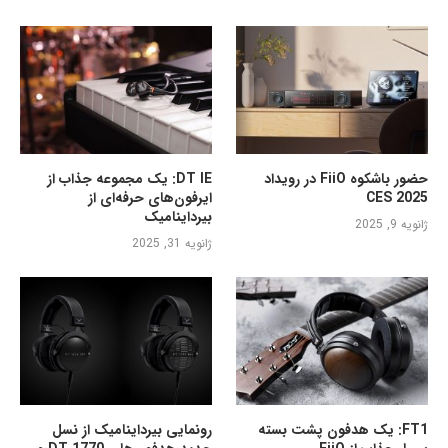
حضور باشکوه FiiO در رویداد
DT IE: یک مجموعه جذاب از
CES 2025
ایرفون‌های حرفه‌ای از
بیرداینامیک
ژانویه 9, 2025
ژانویه 31, 2025
FT1: یک هدفون پشت بسته
رونمایی بیرداینامیک از نسل