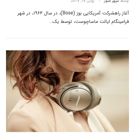
توسط
سپهر صبور
ژوئن 16, 2019
آغاز راهشرکت آمریکایی بوز (Bose)، در سال ۱۹۶۴، در شهر
فرامینگام ایالت ماساچوست، توسط یک…