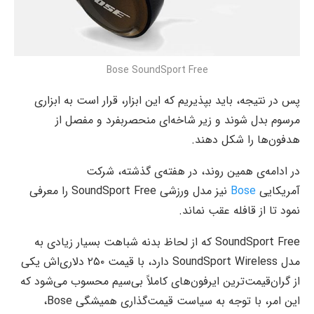
Bose SoundSport Free
پس در نتیجه، باید بپذیریم که این ابزار، قرار است به ابزاری
مرسوم بدل شوند و زیر شاخه‌ای منحصربفرد و مفصل از
هدفون‌ها را شکل دهند.
در ادامه‌ی همین روند، در هفته‌ی گذشته، شرکت
آمریکایی
Bose
نیز مدل ورزشی SoundSport Free را معرفی
نمود تا از قافله عقب نماند.
SoundSport Free که از لحاظ بدنه شباهت بسیار زیادی به
مدل SoundSport Wireless دارد، با قیمت ۲۵۰ دلاری‌اش یکی
از گران‌قیمت‌ترین ایرفون‌های کاملاً بی‌سیم محسوب می‌شود که
این امر، با توجه به سیاست قیمت‌گذاری همیشگی Bose،