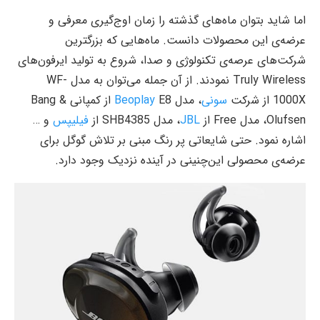
اما شاید بتوان ماه‌های گذشته را زمان اوج‌گیری معرفی و
عرضه‌ی این محصولات دانست. ماه‌هایی که بزرگترین
شرکت‌های عرصه‌ی تکنولوژی و صدا، شروع به تولید ایرفون‌های
Truly Wireless نمودند. از آن جمله می‌توان به مدل WF-
1000X از شرکت
سونی
، مدل
Beoplay
E8 از کمپانی Bang &
Olufsen، مدل Free از
JBL
، مدل SHB4385 از
فیلیپس
و …
اشاره نمود. حتی شایعاتی پر رنگ مبنی بر تلاش گوگل برای
عرضه‌ی محصولی این‌چنینی در آینده نزدیک وجود دارد.