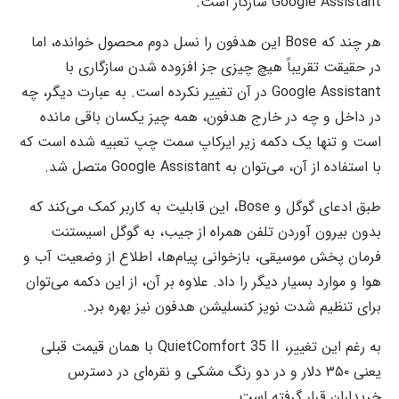
Google Assistant سازگار است.
هر چند که Bose این هدفون را نسل دوم محصول خوانده، اما
در حقیقت تقریباً هیچ چیزی جز افزوده شدن سازگاری با
Google Assistant در آن تغییر نکرده است. به عبارت دیگر، چه
در داخل و چه در خارج هدفون، همه چیز یکسان باقی مانده
است و تنها یک دکمه زیر ایرکاپ سمت چپ تعبیه شده است که
با استفاده از آن، می‌توان به Google Assistant متصل شد.
طبق ادعای گوگل و Bose، این قابلیت به کاربر کمک می‌کند که
بدون بیرون آوردن تلفن همراه از جیب، به گوگل اسیستنت
فرمان پخش موسیقی، بازخوانی پیام‌ها، اطلاع از وضعیت آب و
هوا و موارد بسیار دیگر را داد. علاوه بر آن، از این دکمه می‌توان
برای تنظیم شدت نویز کنسلیشن هدفون نیز بهره برد.
به رغم این تغییر، QuietComfort 35 II با همان قیمت قبلی
یعنی ۳۵۰ دلار و در دو رنگ مشکی و نقره‌ای در دسترس
خریداران قرار گرفته است.