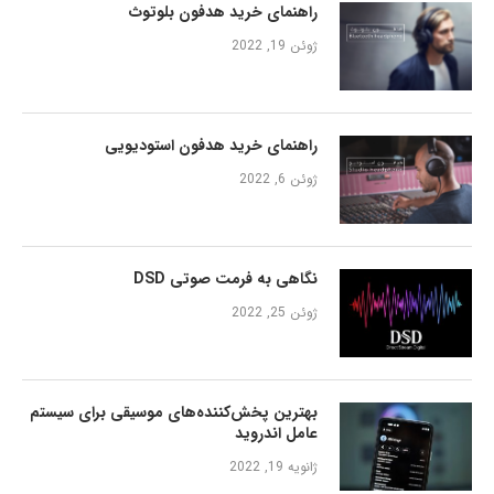
راهنمای خرید هدفون بلوتوث
ژوئن 19, 2022
راهنمای خرید هدفون استودیویی
ژوئن 6, 2022
نگاهی به فرمت صوتی DSD
ژوئن 25, 2022
بهترین پخش‌کننده‌های موسیقی برای سیستم
عامل اندروید
ژانویه 19, 2022