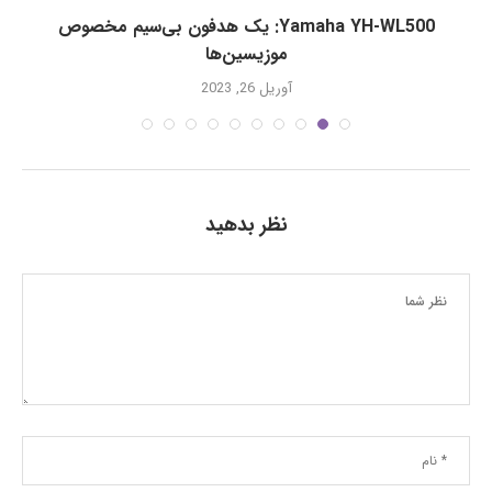
Yamaha YH-WL500: یک هدفون بی‌سیم مخصوص
موزیسین‌ها
آوریل 26, 2023
نظر بدهید