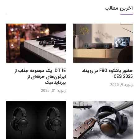
آخرین مطالب
حضور باشکوه FiiO در رویداد
DT IE: یک مجموعه جذاب از
CES 2025
ایرفون‌های حرفه‌ای از
بیرداینامیک
ژانویه 9, 2025
ژانویه 31, 2025