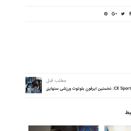
مطلب قبل
CX Sport: نخستین ایرفون بلوتوث ورزشی سنهایزر
بط