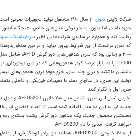
شرکت ژاپنی
دنون
، از سال ۱۹۱۰ مشغول تولید تجهیزات صوت
حوزه باشد. اما دنون، به جز برخی مدل‌های خاص، هیچگاه آنطور ک
رقابت کند و همواره در سایه‌ی شرکت‌هایی نظیر
بیرداینامیک
،
سنهای
که دنون توانست از این شرایط بیرون بیاید و در بین هدفون‌دوستا
D7000 را به بازار عرضه کرد. هدفون‌هایی که در عین برخوردار
دلنشین داشتند و برای چند سال، جزو موفق‌ترین هدفون‌های بیسی م
تولید این سری، در سالهای بعد، با تغییرات فیزیکی و داخلی متعد
سری اول را تکرار کنند.
جدید نیز به این دو مدل اضافه شده است تا تعداد اعضای این خانو
نخستین محصول جدید، یک هدفون دور گوش پشت‌ بسته‌ی رده بالا
خواهد گرفت. مدلی با نام AH-D9200.
از لحاظ خارجی، AH-D9200، همانند دو برادر کوچ