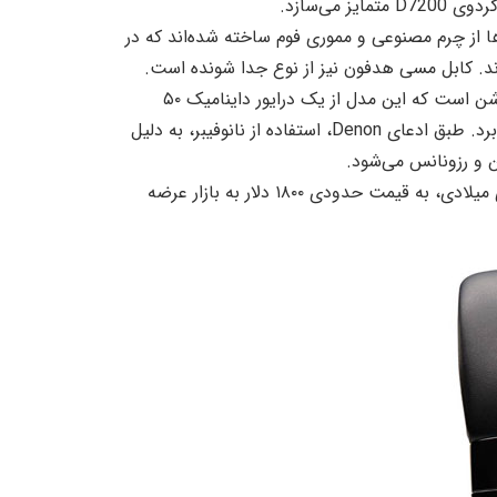
 شده و ایرپدها از چرم مصنوعی و مموری فوم ساخته شده‌‌اند که در
د. کابل مسی هدفون نیز از نوع جدا شونده است.
در مورد مشخصات فنی، اطلاعات کاملی منتشر نشده است. اما روشن است که این مدل از یک درایور داینامیک ۵۰
میلی‌متری برخوردار است که از دیافراگم نانوفیبری جدیدی بهره می‌برد. طبق ادعای Denon، استفاده از نانوفیبر، به دلیل
 و رزونانس می‌شود.
AH-D9200، که در خود ژاپن تولید می‌شود، در ماه اکتبر سال جاری میلادی، به قیمت حدودی ۱۸۰۰ دلار به بازار عرضه