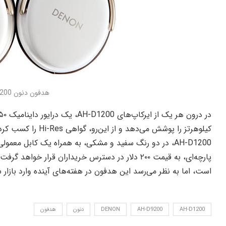
هدفون دنون AH-D1200
کیلوهرتز را پوشش می‌دهد و از این‌رو، گواهی Hi-Res را کسب کرده است.
AH-D1200، در دو رنگ سفید و مشکی، به همراه یک کابل مع
پارچه‌ای، به قیمت ۲۰۰ دلار در دسترس خریداران قرار 
است، اما به نظر می‌رسد این هدفون در هفته‌های آینده وارد بازار 
AH-D1200
AH-D9200
DENON
دنون
هدفون