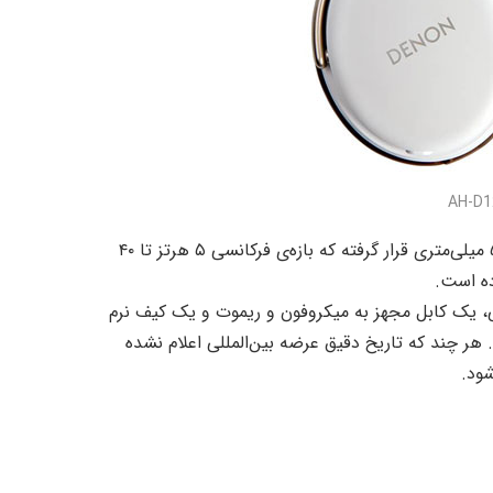
در درون هر یک از ایرکاپ‌های AH-D1200، یک درایور داینامیک ۵۰ میلی‌متری قرار گرفته که بازه‌ی فرکانسی ۵ هرتز تا ۴۰
مولی، یک کابل مجهز به میکروفون و ریموت و یک کیف نرم
خواهد گرفت. هر چند که تاریخ دقیق عرضه بین‌المللی اعلام نشده
شود.