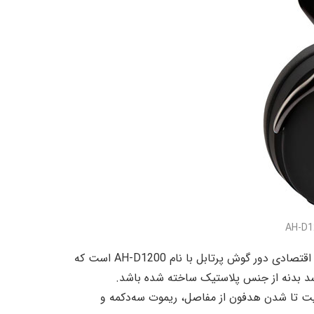
دومین مدل که اندکی پیش‌تر از D9200 معرفی شده، یک محصول اقتصادی دور گوش پرتابل با نام AH-D1200 است که
‌رسد بدنه از جنس پلاستیک ساخته شده باشد.
لیت تا شدن هدفون از مفاصل، ریموت‌ سه‌دکمه و