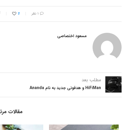
۱ نظر
1
مسعود اختصاصی
مطلب بعد
HiFiMan و هدفونی جدید به نام Ananda
مقالات مرت