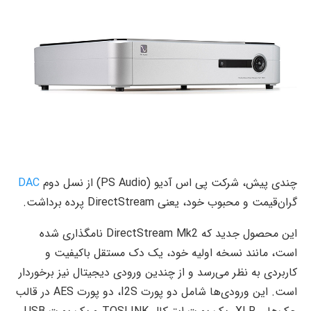
چندی پیش، شرکت پی اس آدیو (PS Audio) از نسل دوم
DAC
گران‌قیمت‌ و محبوب خود، یعنی DirectStream پرده برداشت.
این محصول جدید که DirectStream Mk2 نامگذاری شده
است، مانند نسخه اولیه خود، یک دک مستقل باکیفیت و
کاربردی به نظر می‌رسد و از چندین ورودی دیجیتال نیز برخوردار
است. این ورودی‌ها شامل دو پورت I2S، دو پورت AES در قالب