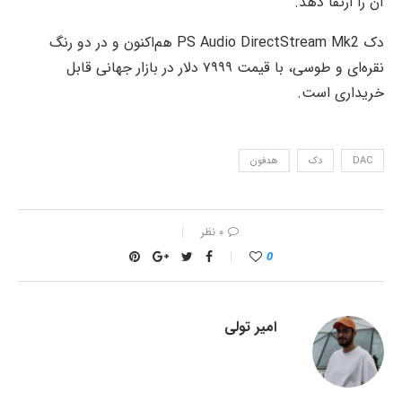
آن را ارتقا دهد.
دک PS Audio DirectStream Mk2 هم‌اکنون و در دو رنگ
نقره‌ای و طوسی، با قیمت ۷۹۹۹ دلار در بازار جهانی قابل
خریداری است.
DAC
دک
هدفون
۰ نظر
0
امیر تولی