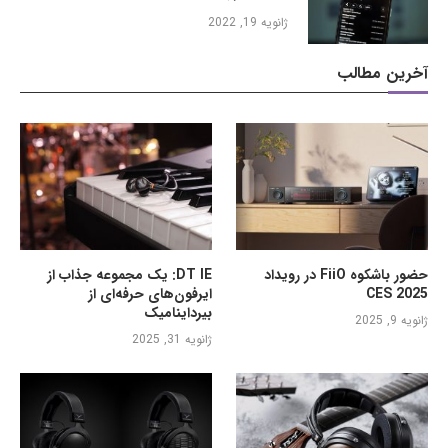
ژانویه 19, 2022
آخرین مطالب
حضور باشکوه FiiO در رویداد
DT IE: یک مجموعه جذاب از
CES 2025
ایرفون‌های حرفه‌ای از
بیرداینامیک
ژانویه 9, 2025
ژانویه 31, 2025