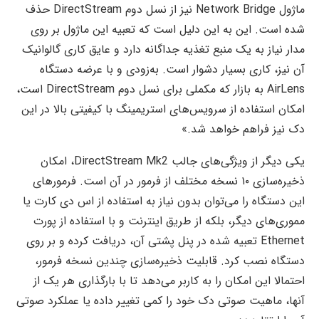
ماژول Network Bridge نیز از نسل دوم DirectStream حذف
شده است. این به این دلیل است که تعبیه این ماژول بر روی
مدار نیاز به یک منبع تغذیه جداگانه دارد و عایق کاری گالوانیک
آن نیز، کاری بسیار دشوار است. به‌زودی و با عرضه دستگاه
AirLens به بازار که مکملی برای نسل دوم DirectStream است،
امکان استفاده از سرویس‌های استریمینگ با کیفیتی بالا در این
دک نیز فراهم خواهد شد.»
یکی دیگر از ویژگی‌های جالب DirectStream Mk2، امکان
ذخیره‌سازی ۱۰ نسخه مختلف از فرمور در آن است. فرمور‌های
این دستگاه را می‌توان بدون نیاز به استفاده از اس دی کارت یا
مموری‌های دیگر، بلکه از طریق اینترنت و با استفاده از پورت
Ethernet تعبیه شده در پنل پشتی آن، دریافت کرده و بر روی
دستگاه نصب کرد. قابلیت ذخیره‌سازی چندین نسخه فرمور،
احتمالا این امکان را به کاربر می‌دهد تا با بارگذاری هر یک از
آنها، ماهیت صوتی دک خود را کمی تغییر داده یا عملکرد صوتی