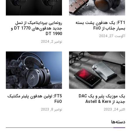
FT1: یک هدفون پشت بسته
رونمایی بیرداینامیک از نسل
بسیار جذاب از FiiO
جدید هدفون‌های DT 1770 و
DT 1990
آگوست 27, 2024
نوامبر 2, 2024
یک موزیک پلیر و یک DAC
FT5: اولین هدفون پلینر مگنتیک
جدید از Astell & Kern
FiiO
اکتبر 24, 2023
نوامبر 8, 2023
دسته‌ها