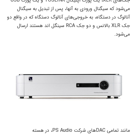
جک‌های XLR، یک پورت اپتیکال TOSLINK و یک پورت USB
می‌شود که سیگنال ورودی به آنها، پس از تبدیل به سیگنال
آنالوگ در دستگاه، به خروجی‌های آنالوگ دستگاه که در واقع دو
جک XLR بالانس و دو جک RCA سینگل اند هستند ارسال
می‌شود.
مانند تمامی DAC‌های شرکت PS Audio، در هسته