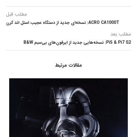
مطلب قبل
ACRO CA1000T: نسخه‌ای جدید از دستگاه عجیب استل اند کرن
مطلب بعد
Pi5 & Pi7 S2: نسخه‌هایی جدید از ایرفون‌های بی‌سیم B&W
مقالات مرتبط