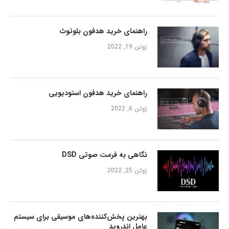
راهنمای خرید هدفون بلوتوث
ژوئن 19, 2022
راهنمای خرید هدفون استودیویی
ژوئن 6, 2022
نگاهی به فرمت صوتی DSD
ژوئن 25, 2022
بهترین پخش‌کننده‌های موسیقی برای سیستم
عامل اندروید