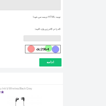
توجه:
HTML ترجمه نمی شود!
کد را در کادر زير وارد کنيد:
ادامه
y Ink'd Wireless Black Gray