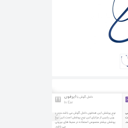
ایرفون
داخل گوش یا
In Ear
ی
نوع پوشش این هدفون داخل گوش می باشد.حجم و
ت
وزن پایین از مزایای این نوع پوشش است.این نوع
پوشش بیشتر مخصوص استفاده در محیط های بیرونی
می باشد.