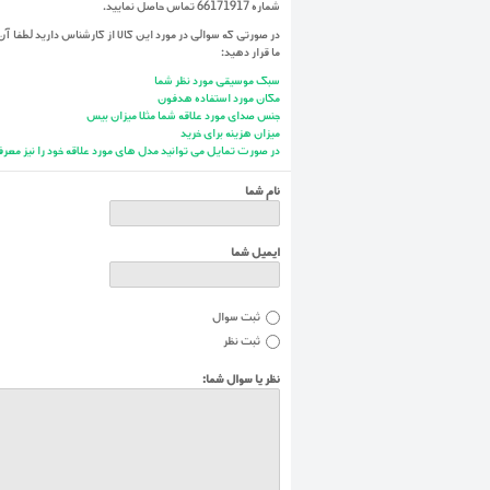
شماره 66171917 تماس حاصل نمایید.
در صورتی که سوالی در مورد این کالا از کارشناس دارید لطفا آن 
ما قرار دهید:
سبک موسیقی مورد نظر شما
مکان مورد استفاده هدفون
جنس صدای مورد علاقه شما مثلا میزان بیس
میزان هزینه برای خرید
در صورت تمایل می توانید مدل های مورد علاقه خود را نیز معرف
نام شما
ایمیل شما
ثبت سوال
ثبت نظر
نظر یا سوال شما: