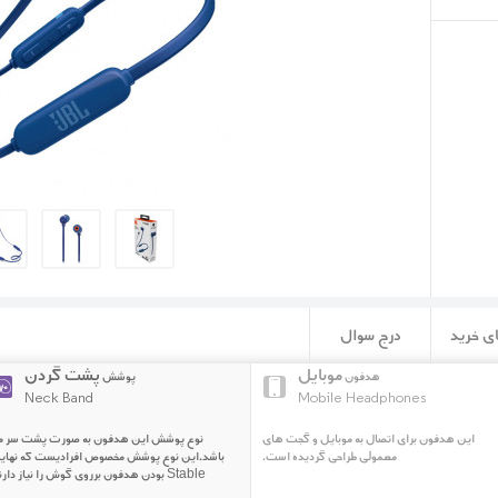
ی خرید
درج سوال
موبایل
پشت گردن
هدفون
پوشش
Neck Band
Mobile Headphones
این هدفون برای اتصال به موبایل و گجت های
نوع پوشش این هدفون به صورت پشت سر م
معمولی طراحی گردیده است.
باشد.این نوع پوشش مخصوص افرادیست که نهای
Stable بودن هدفون برروی گوش را نیاز دارند.