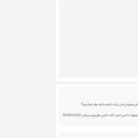
درود بر دوست گرامی. در میان ایرفون‌های بلوتوث زیر ۵۰۰ هزار تومان، JBL T110 BT از صدای نسبتاً بیسی بهره‌مند است و می‌تواند برای شما انتخاب مناسبی باشد. اما پیشنهاد ما این است که با کمی هزینه‌ی بیشتر، Skullcandy