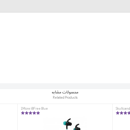
محصولات مشابه
Related Products
1More iBFree Blue
Skullcand