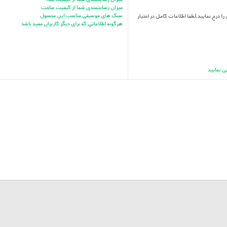
میزان رضایتمندی شما از کیفیت ساخت
سبک های موسیقی مناسب این محصول
را درج نمایید.لطفا اطلاعات کامل در اختیار
هرگونه اطلاعاتی که برای دیگر کاربران مفید باشد
ی نمایید