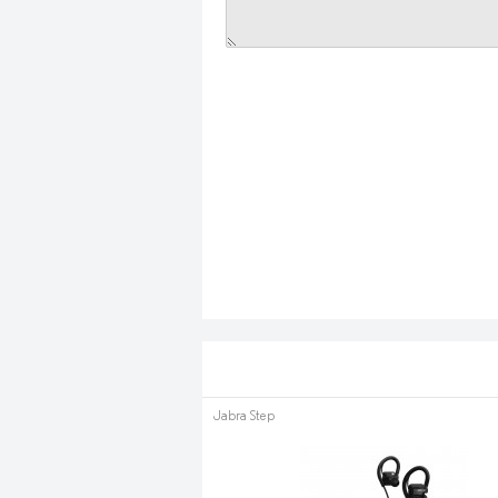
Jabra Step