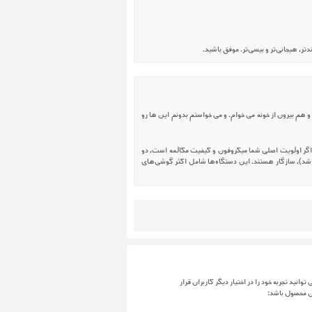
ای بهتری دارن.برای استفاده هم داخل خونه و هم بیرون از خونه می خوام. و می خواستم بدونم این ها رو
ر انرژی بهره‌مند است. اما اگر اولویت اصلی شما میکروفون و کیفیت مکالمه است، دو
وث را داشته باشد)، سازگار هستند. این دستگاه‌ها شامل اکثر گوشی‌های
توانید تجربه خود را در اختیار دیگر کاربران قرار
ن محصول باشد: