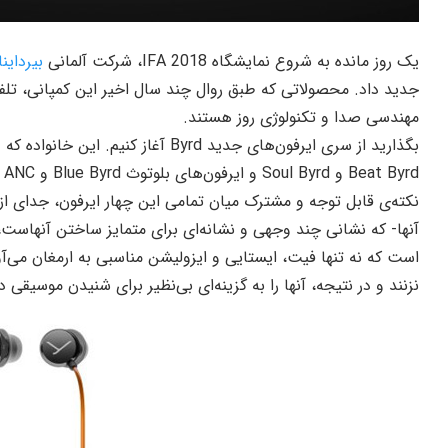
یک روز مانده به شروع نمایشگاه IFA 2018، شرکت آلمانی
بیرداین
مهندسی صدا و تکنولوژی روز هستند.
بگذارید از سری ایرفون‌های جدید Byrd آ
Beat Byrd و Soul Byrd و ایرفون‌های بلوتوث Blue Byrd و Blue Byrd ANC می‌شود.
آنها- که نشانی چند وجهی و نشانه‌ای برای متمایز ساختن آنهاست
است که نه‌ تنها فیت، ایستایی و ایزولیشن مناسبی به ارمغان می
نزنند و در نتیجه، آنها را به گزینه‌ای بی‌نظیر برای شنیدن موسیقی