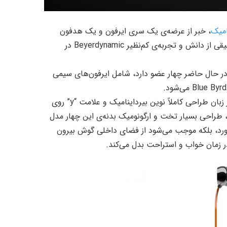
امیک
، خبر از عرضه‌ی یک سری ایرفون و یک هدفون
جدید داد. محصولاتی که طبق روال چند سال اخیر این کمپانی، تلفیقی از دانش و تجربه‌ی کم‌نظیر Beyerdynamic در
غاز کنیم. این خانواده که در حال حاضر چهار عضو دارد، شامل ایرفون‌های سیمی
نکته‌ی قابل توجه و مشترک میان تمامی این چهار ایرفون، جدای از زبان طراحی کاملاً نوین بیرداینامیک و علامت “y” روی
، طراحی بسیار تخت و ارگونومیک بدنه‌ی این چهار مدل
‌آورد، بلکه موجب می‌شود از فضای داخلی گوش بیرون
 در زمان خواب و استراحت بدل می‌کند.