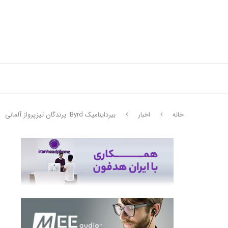
خانه
اخبار
بیرداینامیک Byrd: پرندگان تیزپرواز آلمانی