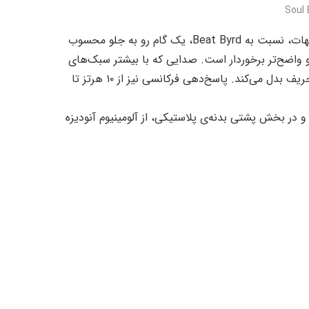
مدل دوم، ایرفون سیمی Soul Byrd است. ایرفونی که از بسیاری جهات، نسبت به Beat Byrd، یک گام رو به جلو محسوب
 و واضح‌تر برخوردار است. صدایی که با بیشتر سبک‌های
موسیقی سازگار است و Soul Byrd را به یک ایرفون نسبتاً همه‌فن‌حریف بدل می‌کند. پاسخ‌دهی فرکانسی نیز از ۱۰ هرتز تا
 در بخش پشتی بدنه‌ی پلاستیکی، از آلومینیوم آنودیزه