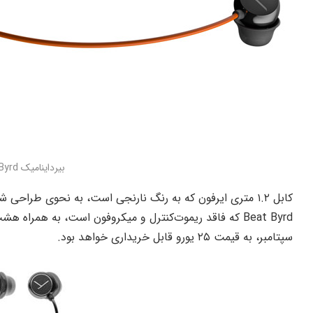
بیرداینامیک Beat Byrd
کابل ۱.۲ متری ایرفون که به رنگ نارنجی است، به نحوی طراحی
Beat Byrd که فاقد ریموت‌کنترل و میکروفون است، به همراه
سپتامبر، به قیمت ۲۵ یورو قابل خریداری خواهد بود.