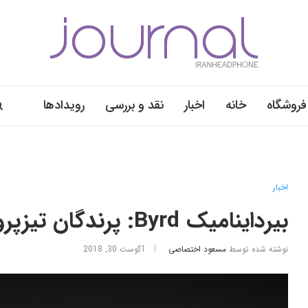
فروشگاه
خانه
اخبار
نقد و بررسی
رویدادها
اخبار
بیرداینامیک Byrd: پرندگان تیزپرواز آلمانی
نوشته شده توسط
مسعود اختصاصی
آگوست 30, 2018