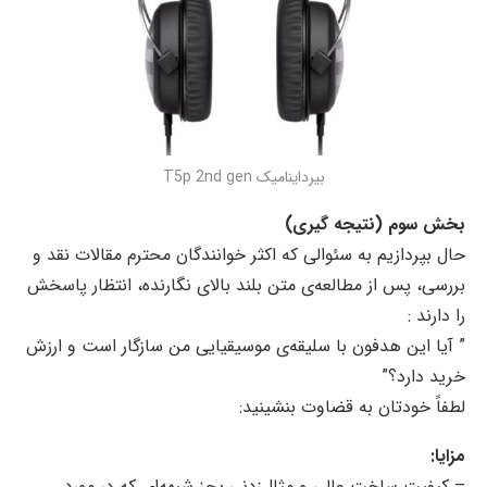
بیرداینامیک T5p 2nd gen
بخش سوم (
نتیجه گیری)
حال بپردازیم به سئوالی که اکثر خوانندگان محترم مقالات نقد و
بررسی، پس از مطالعه‌ی متن بلند بالای نگارنده، انتظار پاسخش
را دارند :
” آیا این هدفون با سلیقه‌ی موسیقیایی من سازگار است و ارزش
خرید دارد؟”
لطفاً خودتان به قضاوت بنشینید:
مزایا:
– کیفیت ساخت عالی و مثال‌زدنی بجز شبهه‌ای که در مورد