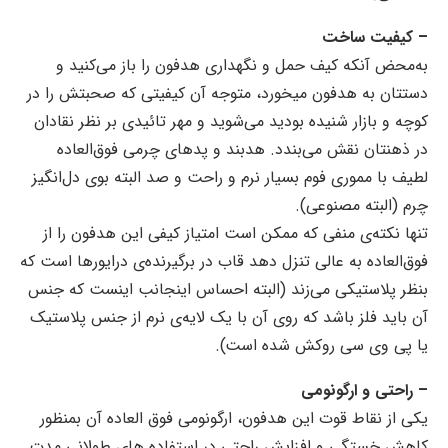
– کیفیت ساخت
به‌محض آنکه کیف حمل و نگهداری هدفون را باز می‌کنید و
دستتان به هدفون میخورد، متوجه آن کیفیتی که صحبتش را در
کوچه و بازار شنیده بودید می‌شوید و مهر تائیدی بر نظر نقادان
در ذهنتان نقش می‌بندد. هدبند و پدهای چرمی فوق‌العاده
لطیف با مموری فوم بسیار نرم و راحت و صد البته بوی دل‌انگیز
چرم (البته مصنوعی).
تنها نکته‌ی منفی که ممکن است امتیاز کیفی این هدفون را از
فوق‌العاده به عالی تنزل دهد قاب در برگیرنده‌ی درایورها است که
بنظر پلاستیکی می‌زند (البته احساس اینجانب اینست که جنس
آن باید فلز باشد که روی آن با یک لایه‌ی نرم از جنس پلاستیک
یا پی وی سی روکش شده است).
– راحتی و ارگونومی
یکی از نقاط قوت این هدفون، ارگونومی فوق العاده آن بمنظور
کاهش خستگی و افزایش راحتی در استفاده های طولانی مدت