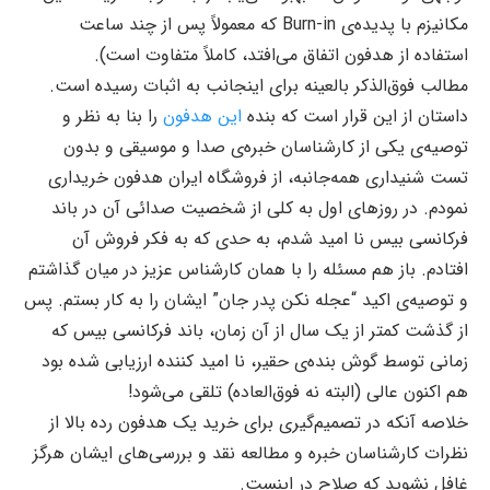
مکانیزم با پدیده‌ی Burn-in که معمولاً پس از چند ساعت
استفاده از هدفون اتفاق می‌افتد، کاملاً متفاوت است).
مطالب فوق‌الذکر بالعینه برای اینجانب به اثبات رسیده است.
داستان از این قرار است که بنده
این هدفون
را بنا به نظر و
توصیه‌ی یکی از کارشناسان خبره‌ی صدا و موسیقی و بدون
تست شنیداری همه‌جانبه، از فروشگاه ایران هدفون خریداری
نمودم. در روزهای اول به‌ کلی از شخصیت صدائی آن در باند
فرکانسی بیس نا امید شدم، به حدی که به فکر فروش آن
افتادم. باز هم مسئله را با همان کارشناس عزیز در میان گذاشتم
و توصیه‌ی اکید “عجله نکن پدر جان” ایشان را به کار بستم. پس
از گذشت کمتر از یک سال از آن زمان، باند فرکانسی بیس که
زمانی توسط گوش بنده‌ی حقیر، نا امید کننده ارزیابی شده بود
هم اکنون عالی (البته نه فوق‌العاده) تلقی می‌شود!
خلاصه آنکه در تصمیم‌گیری برای خرید یک هدفون رده بالا از
نظرات کارشناسان خبره و مطالعه نقد و بررسی‌های ایشان هرگز
غافل نشوید که صلاح در اینست.