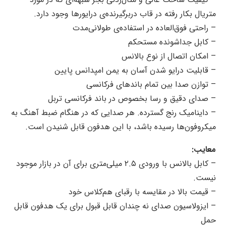
متریال بکار رفته در قاب دربرگیرنده‌ی درایورها وجود دارد.
– راحتی فوق‌العاده در استفاده‌ی طولانی‌مدت
– کابل جداشونده مستحکم
– امکان اتصال از نوع بالانس
– قابلیت درایو شدن آسان به یمن امپدانس پایین
– توازن صدا بین تمام باندهای فرکانسی
– صدای دقیق و رسا بخصوص در باند فرکانسی تربل
– داینامیک رنج گسترده. هر صدایی که در هنگام ضبط آهنگ به
میکروفون‌ها رسیده باشد، با این هدفون قابل شنیدن است.
معایب:
– کابل بالانس با ورودی ۲.۵ میلی‌متری برای آن در بازار موجود
نیست.
– قیمت بالا در مقایسه با رقبای هم‌کلاس خود
– ایزولاسیون صدای نه چندان قابل قبول برای یک هدفون قابل
حمل