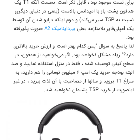
برای تست موجود بود ، قابل ذکر است: نخست آنکه T1 یک
هدفون پشت باز با امپدانس بالاست (یعنی در دنیای دیگری
نسبت به T5P سیر می‌کند) و دوم اینکه درایو شدن آن توسط
یک آمپلی‌فایر بلامنازعه یعنی
بیرداینامیک A2
صورت پذیرفته
بود.
لذا پاسخ به سوال “پس کدام بهتر است و ارزش خرید بالاتری
دارد؟” زیاد مشکل نخواهد بود. اگر می‌خواهید از هدفون، در
سطح کیفی توصیف شده ، فقط در منزل استفاده نمایید و صد
البته بودجه خرید یک امپ ۶ میلیون تومانی را هم دارید، به
سراغ T1 بروید و سالها از مصاحبت با آن لذت ببرید ، در غیر
اینصورت از خرید T5P پشیمان نخواهید شد.