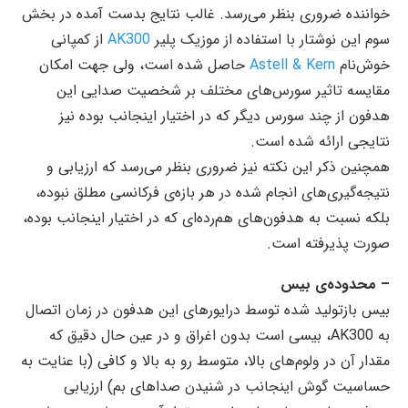
خواننده ضروری بنظر می‌رسد. غالب نتایج بدست آمده در بخش
سوم این نوشتار با استفاده از موزیک پلیر
AK300
از کمپانی
خوش‌نام
Astell & Kern
حاصل شده است، ولی جهت امکان
مقایسه تاثیر سورس‌های مختلف بر شخصیت صدایی این
هدفون از چند سورس دیگر که در اختیار اینجانب بوده نیز
نتایجی ارائه شده است.
همچنین ذکر این نکته نیز ضروری بنظر می‌رسد که ارزیابی و
نتیجه‌گیری‌های انجام شده در هر بازه‌ی فرکانسی مطلق نبوده،
بلکه نسبت به هدفون‌های هم‌رده‌ای که در اختیار اینجانب بوده،
صورت پذیرفته است.
– محدوده‌ی بیس
بیس بازتولید شده توسط درایورهای این هدفون در زمان اتصال
به AK300، بیسی است بدون اغراق و در عین حال دقیق که
مقدار آن در ولوم‌های بالا، متوسط رو به بالا و کافی (با عنایت به
حساسیت گوش اینجانب در شنیدن صداهای بم) ارزیابی