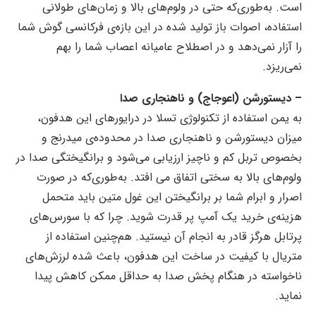
است. به‌طوری‌که حتی در ولوم‌های بالا و زمان‌های طولانی
استفاده، اصوات باز تولید شده در این بازه‌ی فرکانسی گوش شما
را آزار نمی‌دهد و در اصطلاح عامیانه اعصاب شما را بهم
نمی‌ریزد.
– دیستورشن (اعوجاج) و ناهنجاری صدا
به یمن استفاده از تکنولوژی تسلا در درایورهای این هدفون،
میزان دیستورشن و ناهنجاری صدا در محدوده‌ی میدرنج و
بخصوص تربل کم و ناچیز ارزیابی می‌شود و برانگیختگی صدا در
ولوم‌های بالا به سختی اتفاق می افتد. به‌طوری‌که در صورت
اصرار و ابرام شما بر برانگیختن این غول متین باید متحمل
هزینه‌ی خرید یک آمپ پر قدرت شوید. چرا که با سورس‌های
پرتابل هرگز قادر به انجام آن نیستید. هم‌چنین استفاده از
متریال با کیفیت در ساخت این هدفون، باعث شده لرزش‌های
ناخواسته در هنگام پخش صدا به حداقل ممکن کاهش پیدا
نماید.