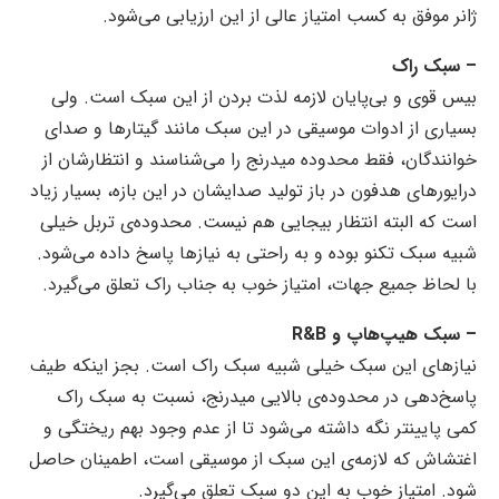
ژانر موفق به کسب امتیاز عالی از این ارزیابی می‌شود.
– سبک راک
بیس قوی و بی‌پایان لازمه لذت بردن از این سبک است. ولی
بسیاری از ادوات موسیقی در این سبک مانند گیتارها و صدای
خوانندگان، فقط محدوده میدرنج را می‌شناسند و انتظارشان از
درایورهای هدفون در باز تولید صدایشان در این بازه، بسیار زیاد
است که البته انتظار بیجایی هم نیست. محدوده‌ی تربل خیلی
شبیه سبک تکنو بوده و به راحتی به نیازها پاسخ داده می‌شود.
با لحاظ جمیع جهات، امتیاز خوب به جناب راک تعلق می‌گیرد.
– سبک هیپ‌هاپ و R&B
نیازهای این سبک خیلی شبیه سبک راک است. بجز اینکه طیف
پاسخ‌دهی در محدوده‌ی بالایی میدرنج، نسبت به سبک راک
کمی پایینتر نگه داشته می‌شود تا از عدم وجود بهم ریختگی و
اغتشاش که لازمه‌ی این سبک از موسیقی است، اطمینان حاصل
شود. امتیاز خوب به این دو سبک تعلق می‌گیرد.