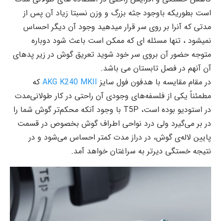
است بطوریکه باوجود جثه بزرگ و وزن نسبتا زیاد آن پس از
مدتی که آنرا بر روی سر قرار میدهید وجود آن دیگر احساس
نمیشود ، تنها مسئله ای که ممکن است باعث شود دوباره
متوجه حضور آن بروی سر خود شوید تعریق گوش در زیر پدهای
آن آنهم در فصل تابستان می باشد.
در مقام مقایسه با هدفون فول سایز
AKG K240 MKII
که
مطمئناً یکی از فلسفه‌های وجودی آن راحتی در کار طولانی‌مدت
در استودیو بوده است، T5P با وجود آنکه محکم‌تر گوش شما را
در بر می‌گیرد ولی درد نواحی اطراف گوش بخصوص در قسمت
پایین لاله‌ی گوش، در دراز مدت کمتر احساس می‌شود و در
نتیجه خستگی دیرتر به سراغتان خواهد آمد.