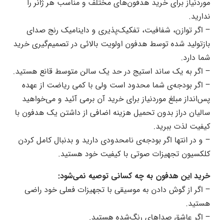
موردنیاز برای خرید هدفون‌های مختلف و مناسب هر ژانر را
ندارید.
– اگر توازن، شفافیت، تفکیک‌پذیری و داینامیک رنج صدای
بازتولید شده توسط هدفون اولویت‌ بالائی در تصمیم‌گیری خرید
شما دارد.
– اگر به یک ساند استیج در حد یک سالن متوسط قانع هستید.
– اگر بودجه‌ی شما محدود است ولی با کمی ریاضت از عهده
پس‌انداز مبلغ موردنیاز برای خرید آن برمی آئید و می‌خواهید
سالیان دراز بدون تحمیل هزینه اضافی از داشتن یک هدفون با
کیفیت لذت ببرید.
– و در انتها اگر بودجه‌ی نامحدودی دارید و بدنبال کامل کردن
کلکسیون تجهیزات صوتی با کیفیت خود هستید.
خرید این هدفون به چه کسانی توصیه نمی‌شود:
– اگر از گوش دادن به موسیقی با تجهیزات فعلی خود راضی
هستید.
– اگر عاشق صداهای رنگ‌شده هستید.