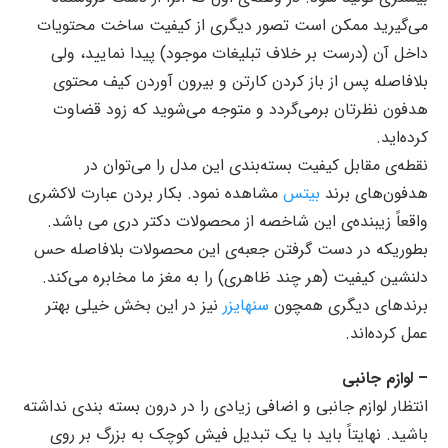
می‌گیرید ممکن است تصور دیگری از کیفیت ساخت محتویات
داخل آن (درست بر خلاف تبلیغات موجود) پیدا نمایید، ولی
بلافاصله پس از باز کردن کارتن و بیرون آوردن کیف محتوی
هدفون نظرتان برمی‌گردد و متوجه می‌شوید که زود قضاوت
کرده‌اید.
نقطه‌ی مقابل کیفیت بسته‌بندی این مدل را می‌توان در
هدفون‌های برند
بیتس
مشاهده نمود. بکار بردن عبارت لاکشری
واقعاً زیبنده‌ی این شاخصه از محصولات دکتر دری می باشد.
بطوریکه در دست گرفتن جعبه‌ی این محصولات بلافاصله حس
دلنشین کیفیت (هر چند ظاهری) را به مغز ما مخابره می‌کند.
برندهای دیگری همچون
سنهایزر
نیز در این بخش خیلی بهتر
عمل کرده‌اند.
– لوازم جانبی
انتظار لوازم جانبی و اضافی زیادی را در درون بسته بندی نداشته
باشید. نهایتاً باید با یک تبدیل فیش کوچک به بزرگ بر روی