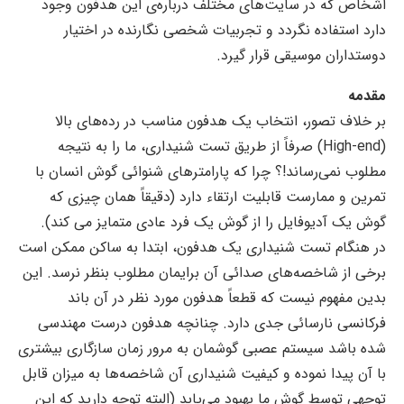
اشخاص که در سایت‌های مختلف درباره‌ی این هدفون وجود
دارد استفاده نگردد و تجربیات شخصی نگارنده در اختیار
دوستداران موسیقی قرار گیرد.
مقدمه
بر خلاف تصور، انتخاب یک هدفون مناسب در رده‌های بالا
(High‐end) صرفاً از طریق تست شنیداری، ما را به نتیجه
مطلوب نمی‌رساند!؟ چرا که پارامترهای شنوائی گوش انسان با
تمرین و ممارست قابلیت ارتقاء دارد (دقیقاً همان چیزی که
گوش یک آدیوفایل را از گوش یک فرد عادی متمایز می کند).
در هنگام تست شنیداری یک هدفون، ابتدا به ساکن ممکن است
برخی از شاخصه‌های صدائی آن برایمان مطلوب بنظر نرسد. این
بدین مفهوم نیست که قطعاً هدفون مورد نظر در آن باند
فرکانسی نارسائی جدی دارد. چنانچه هدفون درست مهندسی
شده باشد سیستم عصبی گوشمان به مرور زمان سازگاری بیشتری
با آن پیدا نموده و کیفیت شنیداری آن شاخصه‌ها به میزان قابل
توجهی توسط گوش ما بهبود می‌یابد (البته توجه دارید که این