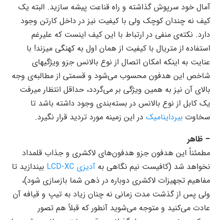
آمال خود سرپوش گذاشته و راه قناعت پیشه سازید. البته یک
کیف نه چندان کوچک ولی با کیفیت نیز در داخل کارتن وجود
دارد. نکته‌ی منفی در ارتباط با این کیف اینست که علیرغم
استفاده از متریال با کیفیت از همان اول به کهنگی میزند! با
عنایت به اینکه امکان اتصال از نوع بالانس جزو ویژگیهای
شاخص این هدفون محسوب می‌شود و قسمتی از مطالبه‌ی وجه
بالای آن نیز به همین ویژگی بر می‌گردد، حداقل انتظار میرفت
یک کابل از نوع بالانس در بسته‌بندی وجود داشته باشد تا
سخاوت
بیرداینامیک
در این زمینه مورد تردید قرار نگیرد.
– ظاهر
مطمئناً این هدفون جزو هدفون‌های لاکشری و جذاب قلمداد
نخواهد شد (کافیست نیم نگاهی به
آدیزی LCD-XC
بیندازید تا
مفاهیم تجهیزات لاکشری دوباره در ذهن شما بازسازی شود)،
ولی پس از گذشت مدت زمانی نه چنان زیاد به تیپ و قیافه آن
عادت می‌کنید و متوجه می‌شوید آنطور که قبلاً هم تصور