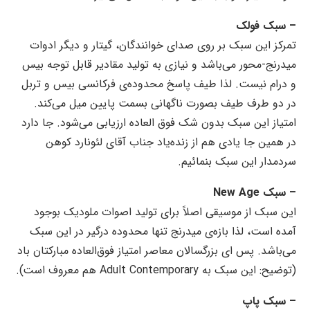
– سبک فولک
تمرکز این سبک بر روی صدای خوانندگان، گیتار و دیگر ادوات
میدرنج-محور می‌باشد و نیازی به تولید مقادیر قابل توجه بیس
و درام نیست. لذا طیف پاسخ محدوده‌ی فرکانسی بیس و تربل
در دو طرف طیف بصورت ناگهانی بسمت پایین میل می‌کند.
امتیاز این سبک بدون شک فوق العاده ارزیابی می‌شود.
جا دارد
در همین جا یادی هم از زنده‌یاد جناب آقای لئونارد کوهن
سردمدار این سبک بنمائیم.
– سبک New Age
این سبک از موسیقی اصلاً برای تولید اصوات ملودیک بوجود
آمده است، لذا بازه‌ی میدرنج تنها محدوده درگیر در این سبک
می‌باشد.
پس ای بزرگسالان معاصر امتیاز فوق‌العاده مبارکتان باد
(توضیح: این سبک به Adult Contemporary هم معروف است).
– سبک پاپ