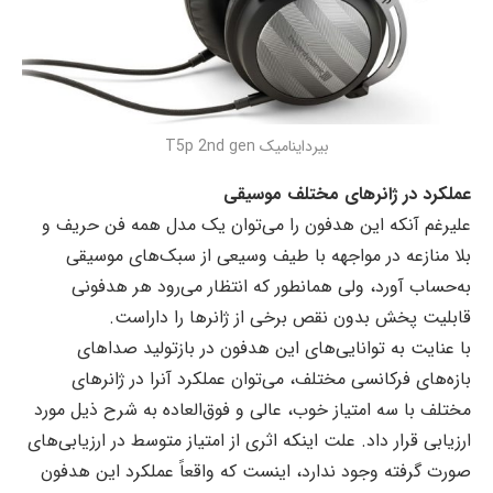
بیرداینامیک T5p 2nd gen
عملکرد در ژانرهای مختلف موسیقی
علیرغم آنکه این هدفون را می‌توان یک مدل همه فن حریف و
بلا منازعه در مواجهه با طیف وسیعی از سبک‌های موسیقی
به‌حساب آورد، ولی همانطور که انتظار می‌رود هر هدفونی
قابلیت پخش بدون نقص برخی از ژانرها را داراست.
با عنایت به توانایی‌های این هدفون در بازتولید صداهای
بازه‌های فرکانسی مختلف، می‌توان عملکرد آنرا در ژانرهای
مختلف با سه امتیاز خوب‌، عالی و فوق‌العاده به شرح ذیل مورد
ارزیابی قرار داد. علت اینکه اثری از امتیاز متوسط در ارزیابی‌های
صورت گرفته وجود ندارد، اینست که واقعاً عملکرد این هدفون