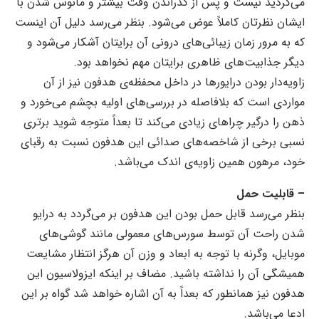
می‌کردید نیست و پس از گذراندن وقت بیشتر و مانوس شدن با
ایشان نظرتان کاملاً عوض می‌شود. بنظر می‌رسد دلیل آن اینست
که به مرور زمان زیبائی‌های درونی آن برایتان آشکار می‌شود و
دیگر جذابیت‌های ظاهری
برایتان مهم نخواهد بود.
زاویه‌دار بودن درایورها در داخل محفظه‌ی هدفون نیز از آن
مواردی است که بلافاصله در بررسی‌های اولیه بچشم می‌خورد و
ذهن را درگیر چراهای زیادی می‌کند تا بعداً متوجه شوید برتری
نسبی برخی از شاخصه‌های صدائی این هدفون نسبت به رقبای
خود، مرهون همین زاویه‌ی اندک می‌باشد.
– قابلیت حمل
بنظر می‌رسد قابل حمل بودن این هدفون بر می‌گردد به درایو
شدن راحت آن توسط سورس‌های معمولی مانند گوشی‌های
موبایل، وگرنه با توجه به ابعاد و وزن آن هرگز انتظار مشایعت
همیشگی آن را نداشته باشید. مضاف بر اینکه ایزولاسیون این
هدفون نیز همانطور که بعداً به آن اشاره خواهد شد گواه بر این
ادعا می‌باشد.