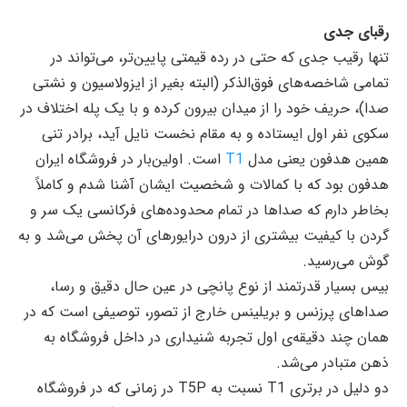
رقبای جدی
تنها رقیب جدی که حتی در رده قیمتی پایین‌تر، می‌تواند در
تمامی شاخصه‌های فوق‌الذکر (البته بغیر از ایزولاسیون و نشتی
صدا)، حریف خود را از میدان بیرون کرده و با یک پله اختلاف در
سکوی نفر اول ایستاده و به مقام نخست نایل آید، برادر تنی
همین هدفون یعنی مدل
T1
است. اولین‌بار در فروشگاه ایران
هدفون بود که با کمالات و شخصیت ایشان آشنا شدم و کاملاً
بخاطر دارم که صداها در تمام محدوده‌های فرکانسی یک سر و
گردن با کیفیت بیشتری از درون درایورهای آن پخش می‌شد و به
گوش می‌رسید.
بیس بسیار قدرتمند از نوع پانچی در عین حال دقیق و رسا،
صداهای پرزنس و بریلینس خارج از تصور، توصیفی است که در
همان چند دقیقه‌ی اول تجربه شنیداری در داخل فروشگاه به
ذهن متبادر می‌شد.
دو دلیل در برتری T1 نسبت به T5P در زمانی که در فروشگاه