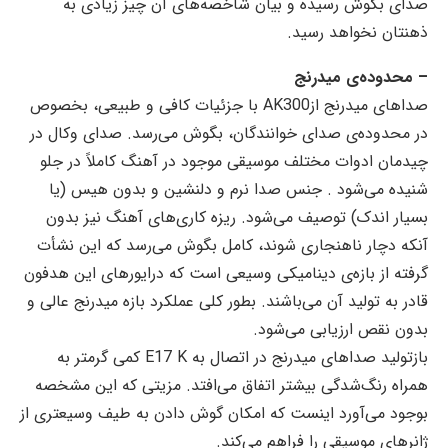
صدای بگوش رسیده و بیان شاخصه‌های آن چیز زیادی به
ذهنتان نخواهد رسید.
– محدوده‌ی میدرنج
صداهای میدرنج ازAK300 با جزئیات کافی و طبیعی، بخصوص
در محدود‌ه‌ی صدای خوانندگان، بگوش می‌رسد. صدای وکال در
چیدمان ادوات مختلف موسیقی موجود در آهنگ کاملاً در جلو
شنیده می‌شود . جنس صدا نرم و دلنشین و بدون هیس (یا
بسیار اندک) توصیف می‌شود. ریزه کاری‌های آهنگ نیز بدون
آنکه دچار ناهنجاری شوند، کامل بگوش می‌رسد که این نشأت
گرفته از بازه‌ی دینامیکی وسیعی است که درایورهای این هدفون
قادر به تولید آن می‌باشند. بطور کلی عملکرد بازه میدرنج عالی و
بدون نقص ارزیابی می‌شود.
بازتولید صداهای میدرنج در اتصال به E17 K کمی گرمتر به
همراه رنگ‌شدگی بیشتر اتفاق می‌افتد. مزیتی که این مشخصه
بوجود می‌آورد اینست که امکان گوش دادن به طیف وسیعتری از
ژانرهای موسیقی را فراهم می‌کند.