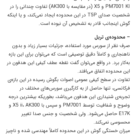
PM7001 KI و X5 (در مقایسه با AK300) تفاوت چندانی را در
شخصیت صدای T5P در این محدوده ایجاد نمی‌کند، و یا اینکه
گوش اینجانب قادر به تشخیص آن نبوده است.
– محدوده‌ی تربل
صرف نظر از سورس مورد استفاده، جزئیات بسیار زیاد و بدون
ناهنجاری و کاملاً دقیق توصیفی است که می‌توان برای این بازه
به‌کار برد. در واقع می‌توان گفت نقطه عطف کیفی این هدفون در
این محدوده اتفاق می‌افتد.
تفاوت در سطح کیفی عمومی اصوات بگوش رسیده در این بازه‌ی
فرکانسی، تنها حاصل از به کارگیری سورس‌های مختلف در
تجربه‌ی شنیداری این هدفون می‌باشد، بطوریکه بیشترین درجه
وضوح و شفافیت توسط PM7001 و سپس با X5 ii، AK300 و
E17K حاصل می‌شود. ولی شخصیت و جنس صدا تغییر
محسوسی نمی‌کند.
میزان خستگی گوش در این محدوده کاملاً مهندسی شده و ناچیز