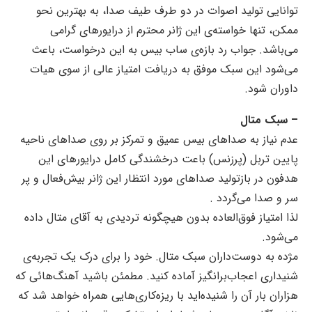
توانایی تولید اصوات در دو طرف طیف صدا‌، به بهترین نحو
ممکن، تنها خواسته‌ی این ژانر محترم از درایورهای گرامی
می‌باشد. جواب رد بازه‌ی ساب بیس به این درخواست، باعث
می‌شود این سبک موفق به دریافت امتیاز عالی از سوی هیات
داوران شود.
– سبک متال
عدم نیاز به صداهای بیس عمیق و تمرکز بر روی صداهای ناحیه
پایین تربل (پرزنس) باعت درخشندگی کامل درایورهای این
هدفون در بازتولید صداهای مورد انتظار این ژانر بیش‌فعال و پر
سر و صدا می‌گردد .
لذا امتیاز فوق‌العاده بدون هیچگونه تردیدی به آقای متال داده
می‌شود.
مژده به دوست‌داران سبک متال. خود را برای درک یک تجربه‌ی
شنیداری اعجاب‌برانگیز آماده کنید. مطمئن باشید آهنگ‌هائی که
هزاران بار آن را شنیده‌اید با ریزه‌کاری‌هایی همراه خواهد شد که