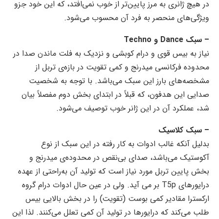
در هیچ ژانری به مرز پایین‌تر از خوب نمی‌افتد، که این خود جزو
ویژگی‌های منحصر به فرد آن محسوب می‌شود.
– سبک Dance و Techno
نیاز به بیس قوی و درام کوبشی و نزدیک به فلت ماندن صدا در
محدوده فرکانسی میدرنج و کمی تقویت در بازه‌ی تربل از
مشخصه‌های بارز این سبک می‌باشد. با توجه به شخصیت
صدایی این هدفون، که قبلاً در ابتدای بخش دوم مفصلاً بیان
شد، عملکرد آن در این ژانر خوب توصیف می‌شود.
– سبک کلاسیک
بدلیل آنکه غالب ادوات به کار رفته در این سبک از نوع
آکوستیک می‌باشد، صدای بی‌نقص در محدوده‌ی میدرنج و
بخش پایین تربل مورد نیاز است که تولید آن به‌راحتی از عهده
درایورهای T5p بر می آید. ولی در عین حال ادوات درام گروه
ارکسترا مقادیر کمی بوست (تقویت) را در بخش بالایی بیس
طلب می‌کند که درایورها در تولید آن کمی تعلل می‌کنند. لذا این