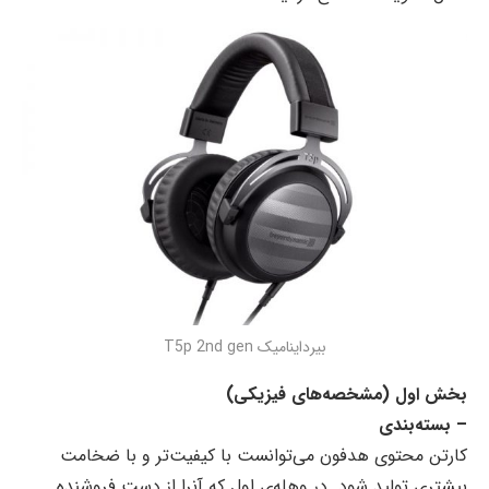
بیرداینامیک T5p 2nd gen
بخش اول (
مشخصه‌های فیزیکی)
– بسته‌بندی
کارتن محتوی هدفون می‌توانست با کیفیت‌تر و با ضخامت
بیشتری تولید شود. در وهله‌ی اول که آنرا از دست فروشنده