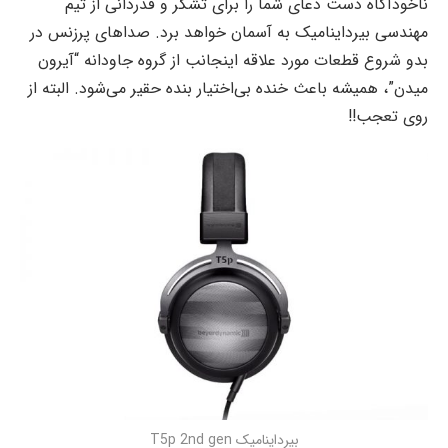
ناخودآگاه دست دعای شما را برای تشکر و قدردانی از تیم
مهندسی بیرداینامیک به آسمان خواهد برد. صداهای پرزنس در
بدو شروع قطعات مورد علاقه اینجانب از گروه جاودانه “آیرون
میدن”، همیشه باعث خنده بی‌اختیار بنده حقیر می‌شود. البته از
روی تعجب!!
بیرداینامیک T5p 2nd gen