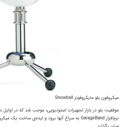
میکروفون بلو مایکروفونز Snowball
نرم‌افزار GarageBand به سراغ آنها برود و ایده‌ی ساخ
میان بگذارد.