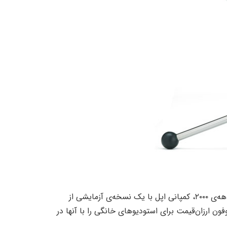
موفقیت بلو در بازار تجهیزات استودیویی، موجب شد که در اوایل دهه‌ی ۲۰۰۰، کمپانی اپل با یک نسخه‌ی آزمایشی از
ت یک میکروفون ارزان‌قیمت برای استودیوهای خانگی را با آنها در