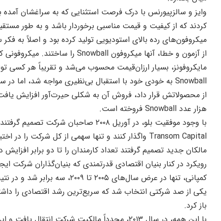
وایز و سالزپیورنس با درک فرصت استثنایی که به سراغشان آمده 
کردند که از کیفیت و قیمت مناسبی برخوردار باشد و به طور مستقی
میکروفون‌های رده بالای استودیویی تولید کرده بود و اصلاً به فکر
مایکروفونز، بسیار ارزان‌قیمت محسوب می‌شد و تقریباً هر کسی تو
هزار عدد Snowball فروخته است.
با وجود موفقیت بلو، در آوریل ۲۰۰۸ صاحبا
Transom Capital واگذار کنند و تنها سهمی از کل شرکت را در اختیار داشته باشند.
مالکان جدید تصمیم گرفتند تعداد کارمندان را تا دو برابر افزایش 
یکی از صد شرکتی انتخاب شد که سریع‌ترین رشد اقتصادی را داشت
باز کرد.
با این همه، در سال ۲۰۱۳، مجدداً مالکیت شرکت انت