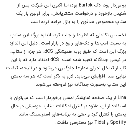
برخوردار بود، دک Bartok بود؛ اما اکنون این شرکت پس از
شنیدن بازخورد و درخواست مشتریانش، برای اولین بار یک
ستاپ مخصوص هدفون را به بازار عرضه کرده است.
نخستین نکته‌ای که نظر ما را جلب کرد، اندازه بزرگ این ستاپ
به نسبت امپ‌ها و دک‌های رایج در بازار است. دلیل این اندازه
بزرگ این است که طبق رویه همیشگی dCS، هر جزء از ستاپ،
در کیسی جداگانه تعبیه شده است. dCS اعتقاد دارد که با این
کار، از تداخل اجزای مدارها جلوگیری می‌شود و در نتیجه، کیفیت
نهایی صدا افزایش می‌یابد. لازم به ذکر است که هر سه بخش
این ستاپ به‌صورت جداگانه نیز فروخته می‌شوند.
Lina از یک صفحه نمایشگر لمسی برخوردار است که می‌توان با
استفاده از آن، علاوه بر کنترل امکانات ستاپ، موسیقی در حال
پخش را کنترل کرد و حتی به برنامه‌های استریمینگ مانند
Spotify و Tidal نیز دسترسی داشت.