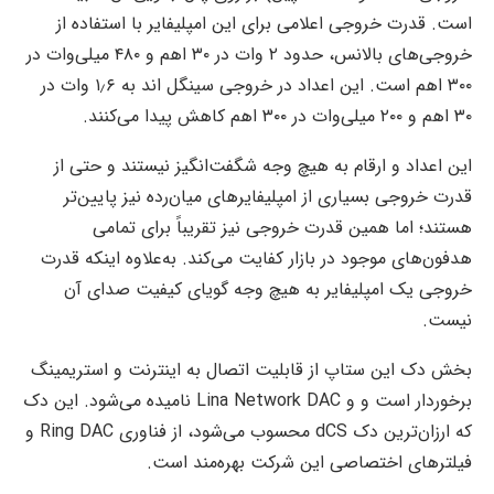
است. قدرت خروجی اعلامی برای این امپلیفایر با استفاده از
خروجی‌های بالانس، حدود ۲ وات در ۳۰ اهم و ۴۸۰ میلی‌وات در
۳۰۰ اهم است. این اعداد در خروجی سینگل اند به ۱٫۶ وات در
۳۰ اهم و ۲۰۰ میلی‌وات در ۳۰۰ اهم کاهش پیدا می‌کنند.
این اعداد و ارقام به هیچ وجه شگفت‌انگیز نیستند و حتی از
قدرت خروجی بسیاری از امپلیفایر‌های میان‌رده نیز پایین‌تر
هستند؛ اما همین قدرت خروجی نیز تقریباً برای تمامی
هدفون‌های موجود در بازار کفایت می‌کند. به‌علاوه اینکه قدرت
خروجی یک امپلیفایر به هیچ وجه گویای کیفیت صدای آن
نیست.
بخش دک این ستاپ از قابلیت اتصال به اینترنت و استریمینگ
برخوردار است و و Lina Network DAC نامیده می‌شود. این دک
که ارزان‌ترین دک dCS محسوب می‌شود، از فناوری Ring DAC و
فیلتر‌های اختصاصی این شرکت بهره‌مند است.