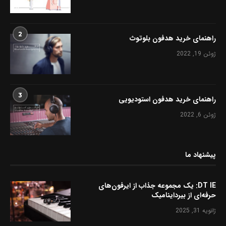
2
راهنمای خرید هدفون بلوتوث
ژوئن 19, 2022
3
راهنمای خرید هدفون استودیویی
ژوئن 6, 2022
پیشنهاد ما
DT IE: یک مجموعه جذاب از ایرفون‌های
حرفه‌ای از بیرداینامیک
ژانویه 31, 2025