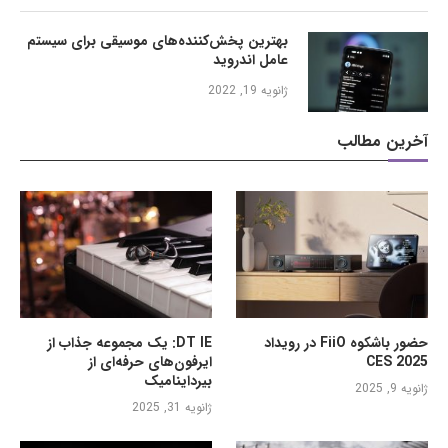
بهترین پخش‌کننده‌های موسیقی برای سیستم
عامل اندروید
ژانویه 19, 2022
آخرین مطالب
حضور باشکوه FiiO در رویداد
DT IE: یک مجموعه جذاب از
CES 2025
ایرفون‌های حرفه‌ای از
بیرداینامیک
ژانویه 9, 2025
ژانویه 31, 2025