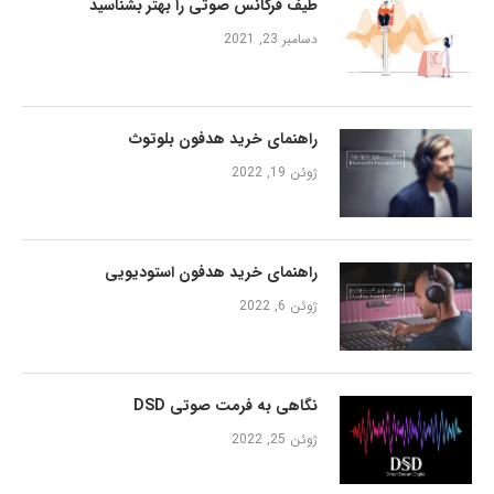
طیف فرکانس صوتی را بهتر بشناسید
دسامبر 23, 2021
راهنمای خرید هدفون بلوتوث
ژوئن 19, 2022
راهنمای خرید هدفون استودیویی
ژوئن 6, 2022
نگاهی به فرمت صوتی DSD
ژوئن 25, 2022