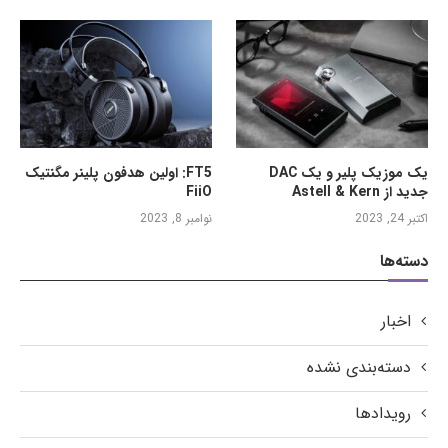
یک موزیک پلیر و یک DAC
FT5: اولین هدفون پلینر مگنتیک
جدید از Astell & Kern
FiiO
اکتبر 24, 2023
نوامبر 8, 2023
دسته‌ها
اخبار
دسته‌بندی نشده
رویدادها