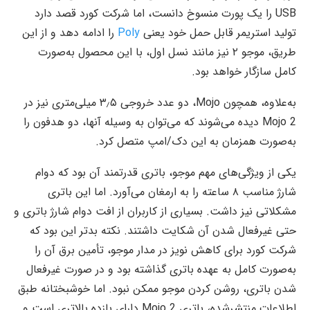
USB را یک پورت منسوخ دانست، اما شرکت کورد قصد دارد
تولید استریمر قابل حمل خود یعنی
Poly
را ادامه دهد و از این
طریق، موجو ۲ نیز مانند نسل اول، با این محصول به‌صورت
کامل سازگار خواهد بود.
به‌علاوه، همچون Mojo، دو عدد خروجی ۳٫۵ میلی‌متری نیز در
Mojo 2 دیده می‌شوند که می‌توان به وسیله آنها، دو هدفون را
به‌صورت همزمان به این دک/امپ متصل کرد.
یکی از ویژگی‌های مهم موجو، باتری قدرتمند آن بود که دوام
شارژ مناسب ۸ ساعته را به ارمغان می‌آورد. اما این باتری
مشکلاتی نیز داشت. بسیاری از کاربران از افت دوام شارژ باتری و
حتی غیرفعال شدن آن شکایت داشتند. نکته بدتر این بود که
شرکت کورد برای کاهش نویز در مدار موجو، تأمین برق آن را
به‌صورت کامل به عهده باتری گذاشته بود و در صورت غیرفعال
شدن باتری، روشن کردن موجو ممکن نبود. اما خوشبختانه طبق
اطلاعات منتشرشده، باتری Mojo 2 دارای بازده بالاتری است و