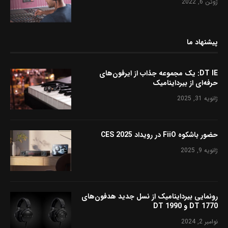
ژوئن 6, 2022
پیشنهاد ما
DT IE: یک مجموعه جذاب از ایرفون‌های
حرفه‌ای از بیرداینامیک
ژانویه 31, 2025
حضور باشکوه FiiO در رویداد CES 2025
ژانویه 9, 2025
رونمایی بیرداینامیک از نسل جدید هدفون‌های
DT 1770 و DT 1990
نوامبر 2, 2024