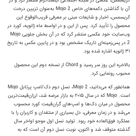
کریسمس، عکسی در شبکه اجتماعی اینستاگرام منتشر کرد و در
آن با گذاشتن دکمه‌های خاص Mojo 2 به‌عنوان تزیین درخت
کریسمس، اخبار و شایعات مبنی بر معرفی قریب‌الوقوع این
محصول را تأیید کرد. پس از این و در اواسط ماه ژانویه، کورد در
وب‌سایت خود عکسی منتشر کرد که در آن بخش جلویی Mojo
2 در پس‌زمینه‌ای تاریک مشخص بود و در پایین عکس به تاریخ
۳۱ ژانویه اشاره شده بود.
بالاخره این روز سر رسید و Chord از نسخه دوم این محصول
محبوب رونمایی کرد.
همانطور که می‌دانید، Mojo 2، نسل دوم دک/امپ پرتابل Mojo
است. Mojo که در سال ۲۰۱۵ به بازار عرضه شد، ارزان‌قیمت‌ترین
محصول در میان دک‌ها و امپ‌های گران‌قیمت کورد محسوب
می‌شد و در زمان معرفی، دل بسیاری از منتقدان و کاربران را با
عملکرد فوق‌العاده خود ربود. تولید نسل اول موجو اواخر سال
گذشته متوقف شد و اکنون، نوبت نسل دوم آن است که به