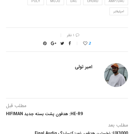
POLY
MOJO
DAC
CHORD
AMP/DAC
امپلیفایر
۱ نظر
2
امیر تولی
مطلب قبل
HE-R9: هدفون پشت بسته جدید HIFIMAN
مطلب بعد
UX3000: نخستین هدفون نویز کنسلینگ Final Audio