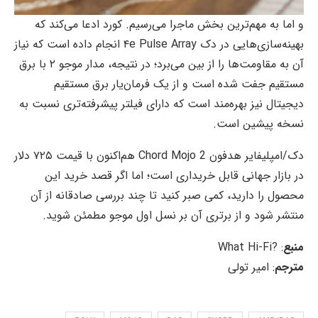
و اما به مهم‌ترین بخش ماجرا می‌رسیم. کورد ادعا می‌کند که
بهینه‌سازی‌هایی در دک ۴e Pulse Array انجام داده است که نیاز
آن به مقاومت‌ها را از بین می‌برد؛ در نتیجه، مدار موجو ۲ با برق
مستقیم جفت شده است و از یک فرمان‌یار برق مستقیم
دیجیتال نیز بهره‌مند است که دارای فیلتر پیشرفته‌تری نسبت به
نسخه پیشین است.
دک/امپلیفایر هدفون Chord Mojo 2 هم‌اکنون با قیمت ۷۲۵ دلار
در بازار جهانی قابل خریداری است؛ اما اگر قصد خرید این
محصول را دارید، کمی صبر کنید تا چند بررسی صادقانه از آن
منتشر شود و از برتری آن بر نسل اول موجو مطمئن شوید.
منبع
: ?What Hi-Fi
مترجم
: امیر تولی