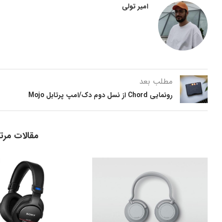
امیر تولی
مطلب بعد
رونمایی Chord از نسل دوم دک/امپ پرتابل Mojo
مقالات مرت