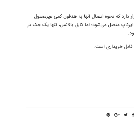
و بالانس) قرار دارد که نحوه اتصال آنها به هدفون کمی غیرمعمول
‌های ۳٫۵ میلی‌متری به هر دو ایرکاپ متصل می‌شود؛ اما کابل بالانس، تنها یک جک در
د.