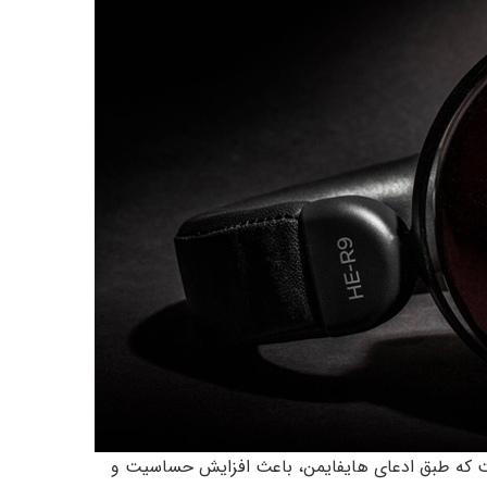
ست که طبق ادعای هایفایمن، باعث افزایش حساسیت و