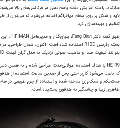
سازنده، باعث افزایش دقت پاسخ‌دهی در فرکانس‌های بالا می‌شوند. 
لایه و شکل بر روی سطح دیافراگم اضافه می‌شود که می‌توان از طر
تنظیم و بهینه‌سازی کرد.
طبق گفته دک
بتوانند کیفیت صدا و ماهیت صوتی نزدیک به مدل گران قیمت R10D را با پرداخت مبلغی کمتر تجربه کنند.
HE-R9 با هدف استفاده‌ طولانی‌مدت طراحی شده و به همین د
مستحکم و سبک‌وزن ساخته شده و استفاده از چرم طبیعی در ساخت ر
ظاهری زیبا و چشمگیر به هدفون بخشیده است.