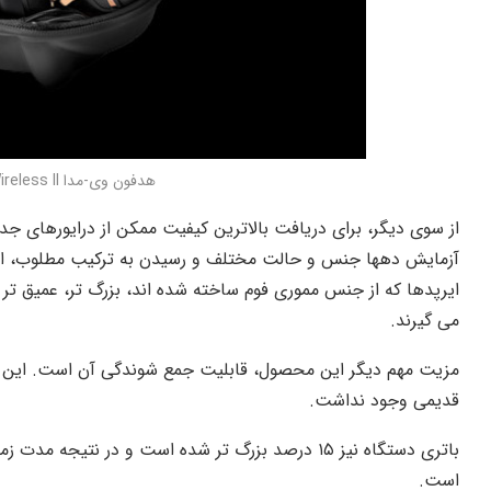
هدفون وی-مدا Crossfade Wireless II
از سوی دیگر، برای دریافت بالاترین کیفیت ممکن از درایورهای جد
آزمایش دهها جنس و حالت مختلف و رسیدن به ترکیب مطلوب، ایرپ
ایرپدها که از جنس مموری فوم ساخته شده اند، بزرگ تر، عمیق تر و 
می گیرند.
قدیمی وجود نداشت.
است.