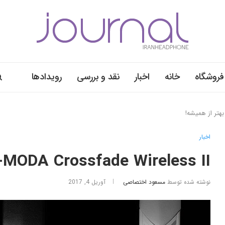
فروشگاه
خانه
اخبار
نقد و بررسی
رویدادها
اخبار
V-MODA Crossfade Wireless II: وی-مدا، بهتر از همی
نوشته شده توسط
مسعود اختصاصی
آوریل 4, 2017