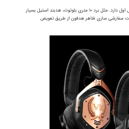
اما در بسیاری دیگر از بخش ها، نسل دوم ویژگی هایی مشابه نسل اول دارد. مثل برد ۱۰ متری بلوتوث، هدبند استیل بسیار
یت سفارشی سازی ظاهر هدفون از طریق تعویض