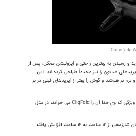
ید و رسیدن به بهترین راحتی و ایزولیشن ممکن، پس از
دهای هدفون را نیز مجدداً طراحی کرده اند. این
نرم تر هستند و گوش را بهتر از ایرپدهای قبلی در بر
مزیت مهم دیگر این محصول، قابلیت جمع شوندگی آن است. این ویژگی که وی-مدا آن را CliqFold می خواند، در مدل
باتری دستگاه نیز ۱۵ درصد بزرگ تر شده است و در نتیجه مدت زمان شارژدهی از ۱۲ ساعت به ۱۴ ساعت افزایش یافته