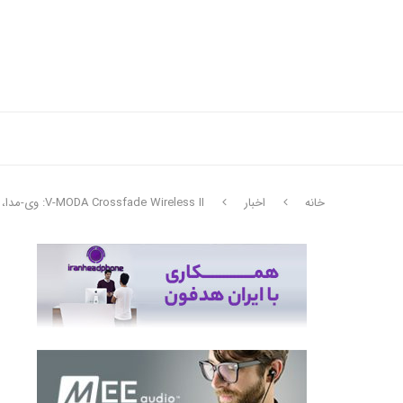
خانه
اخبار
V-MODA Crossfade Wireless II: وی-مدا، بهتر از همیشه!