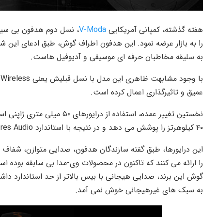
هفته گذشته، کمپانی آمریکایی
V-Moda
، نسل دوم هدفون بی سی
را به بازار عرضه نمود. این هدفون اطراف گوش، طبق ادعای این 
به سلیقه مخاطبان حرفه ای موسیقی و آدیوفیل هاست.
عمیق و تاثیرگذاری اعمال کرده است.
۴۰ کیلوهرتز را پوشش می دهد و در نتیجه با استاندارد Hi-res Audio همخوان است.
این درایورها، طبق گفته سازندگان هدفون، صدایی متوازن، شفاف و
را ارائه می کنند که تاکنون در محصولات وی-مدا بی سابقه بوده 
گوش این برند، صدایی هیجانی با بیس بالاتر از حد استاندارد داش
به سبک های غیرهیجانی خوش نمی آمد.