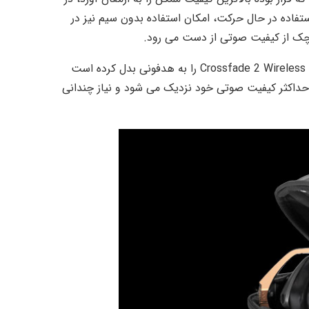
فاده در حال حرکت، امکان استفاده بدون سیم نیز در
چک از کیفیت صوتی از دست می رود.
به علاوه حساسیت بالا (۱۰۰ دسی بل) و امپدانس پایین (۳۲ اهم)، Crossfade 2 Wireless را به هدفونی بدل کرده است
ه حداکثر کیفیت صوتی خود نزدیک می شود و نیاز چندانی