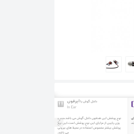
ایرفون
داخل گوش یا
In Ear
ای
نوع پوشش این هدفون داخل گوش می باشد.حجم و
.
وزن پایین از مزایای این نوع پوشش است.این نوع
پوشش بیشتر مخصوص استفاده در محیط های بیرونی
می باشد.