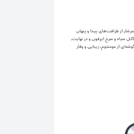
احی MOMENTUM In-Ear سرشار از ظرافت‌های پیدا و پنهان
ابل سیاه و سرخ ایرفون و در نهایت،
شه‌ای از مومنتوم، زیبایی و وقار