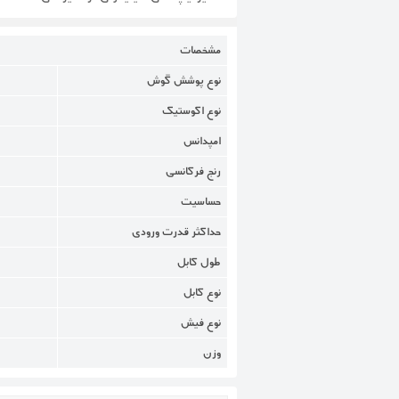
مشخصات
نوع پوشش گوش
نوع اکوستیک
امپدانس
رنج فرکانسی
حساسیت
حداکثر قدرت ورودی
طول کابل
نوع کابل
نوع فیش
وزن