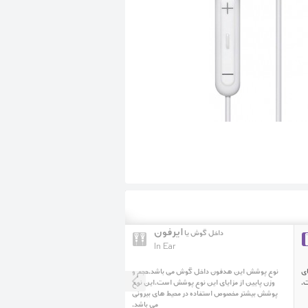
ایرفون
داخل گوش یا
In Ear
ای
نوع پوشش این هدفون داخل گوش می باشد.حجم و
.
وزن پایین از مزایای این نوع پوشش است.این نوع
پوشش بیشتر مخصوص استفاده در محیط های بیرونی
می باشد.