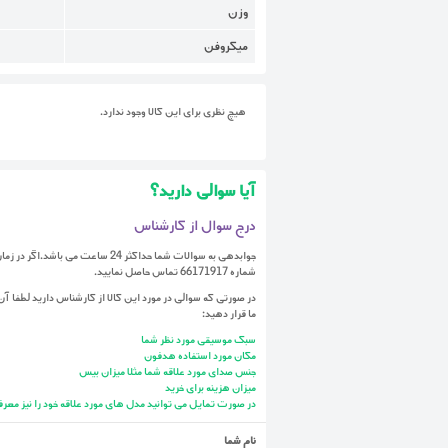
وزن
میکروفن
هیچ نظری برای این کالا وجود ندارد.
آیا سوالی دارید؟
درج سوال از کارشناس
جوابدهی به سوالات شما حداکثر 24 ساعت 
شماره 66171917 تماس حاصل نمایید.
در صورتی که سوالی در مورد این کالا از کارشناس دارید لطفا آن 
ما قرار دهید:
سبک موسیقی مورد نظر شما
مکان مورد استفاده هدفون
جنس صدای مورد علاقه شما مثلا میزان بیس
میزان هزینه برای خرید
در صورت تمایل می توانید مدل های مورد علاقه خود را نیز معرف
نام شما