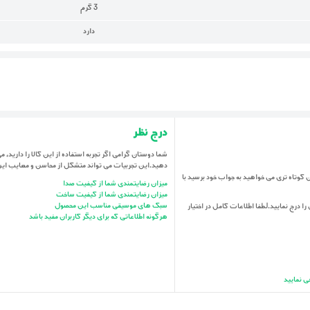
3 گرم
دارد
درج نظر
شما دوستان گرامی اگر تجربه استفاده از این کالا را دارید، می 
دهید.این تجربیات می تواند متشکل از محاسن و معایب ای
می باشد.اگر در زمان کوتاه تری می خواهید به جواب خود برسید با
میزان رضایتمندی شما از کیفیت صدا
میزان رضایتمندی شما از کیفیت ساخت
سبک های موسیقی مناسب این محصول
را درج نمایید.لطفا اطلاعات کامل در اختیار
هرگونه اطلاعاتی که برای دیگر کاربران مفید باشد
ی نمایید