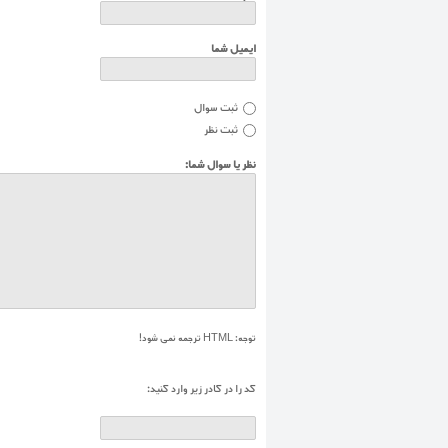
ایمیل شما
ثبت سوال
ثبت نظر
نظر یا سوال شما:
توجه:
HTML ترجمه نمی شود!
کد را در کادر زير وارد کنيد: