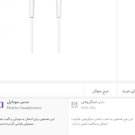
ی خرید
درج سوال
میکروفن
موبایل
دارای
هدفون
Mobile Headphones
With Mic
این نوع هدفون به علت داشتن میکروفن، قابلیت
این هدفون برای اتصال به موبایل و گجت ه
اتصال و مکالمه تلفنی را دارد.
معمولی طراحی گردیده است