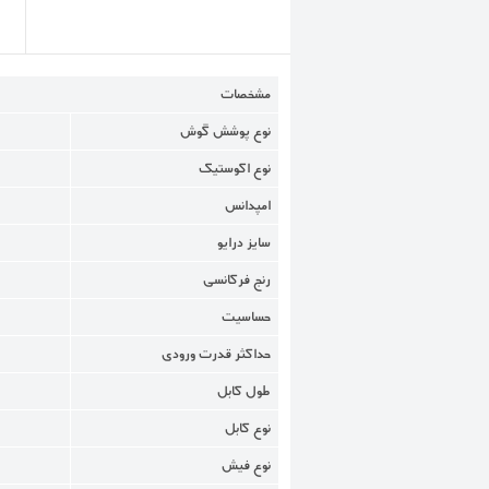
مشخصات
نوع پوشش گوش
نوع اکوستیک
امپدانس
سایز درایو
رنج فرکانسی
حساسیت
حداکثر قدرت ورودی
طول کابل
نوع کابل
نوع فیش