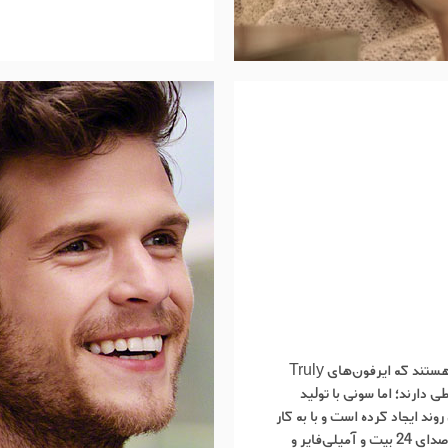
جزییات و عمق صدا، جزو فاکتور‌هایی هستند که ایرفون‌های Truly
توسطی دارند؛ اما سونی با تولید
ر این روند ایجاد کرده است و با به کار
بردن چیپ QN1e به‌عنوان پردازشگر صدای ۲۴ بیت و آمپلی‌فایر و