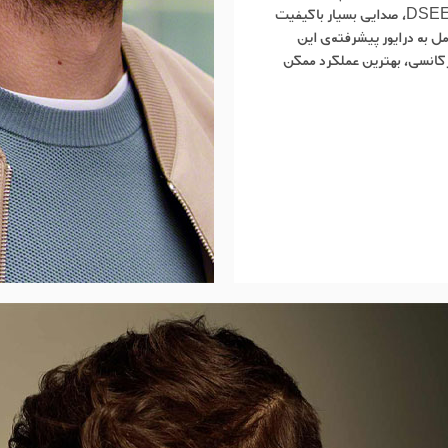
ادغام آن با تکنولوژی نرم‌افزاری DSEE HX، صدایی بسیار باکیفیت
مل به درایور پیشرفته‌ی این
فرکانسی،‌ بهترین عملکرد ممکن