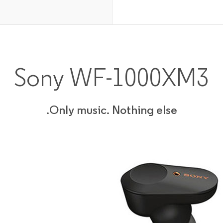
Sony WF-1000XM3
Only music. Nothing else.