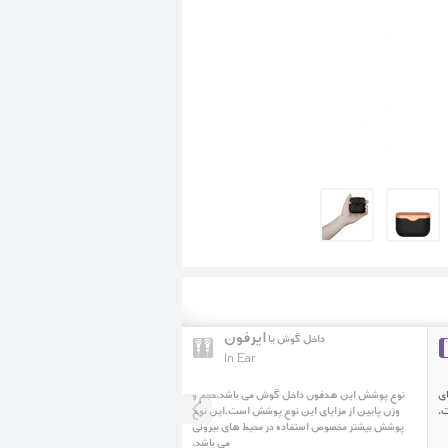
ایرفون
داخل گوش یا
In Ear
ای
نوع پوشش این هدفون داخل گوش می باشد.حجم و
.
وزن پایین از مزایای این نوع پوشش است.این نوع
پوشش بیشتر مخصوص استفاده در محیط های بیرونی
می باشد.