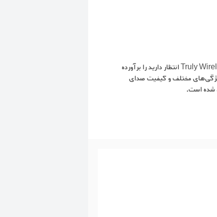
ایرفون کاملاً بی‌سیم سونی WF-1000XM3، با بهره‌مندی از امکانات و ویژگی‌های بی‌شمار، هر آنچه از یک ایرفون‌ Truly Wireless انتظار دارید را برآورده
 ویژگی‌های مختلف و کیفیت صدای
ل شده است.