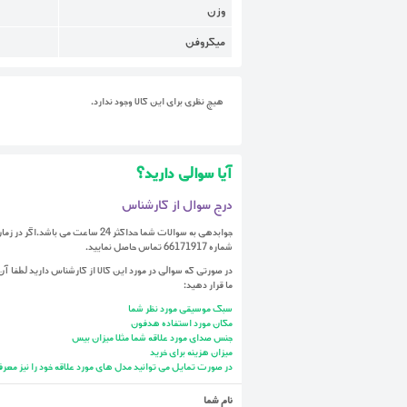
وزن
میکروفن
هیچ نظری برای این کالا وجود ندارد.
آیا سوالی دارید؟
درج سوال از کارشناس
جوابدهی به سوالات شما حداکثر 24 ساعت 
شماره 66171917 تماس حاصل نمایید.
در صورتی که سوالی در مورد این کالا از کارشناس دارید لطفا آن 
ما قرار دهید:
سبک موسیقی مورد نظر شما
مکان مورد استفاده هدفون
جنس صدای مورد علاقه شما مثلا میزان بیس
میزان هزینه برای خرید
در صورت تمایل می توانید مدل های مورد علاقه خود را نیز معرف
نام شما