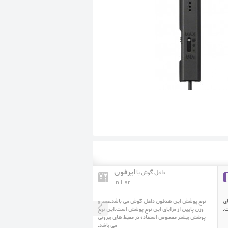
ایرفون
داخل گوش یا
In Ear
ای
نوع پوشش این هدفون داخل گوش می باشد.حجم و
.
وزن پایین از مزایای این نوع پوشش است.این نوع
پوشش بیشتر مخصوص استفاده در محیط های بیرونی
می باشد.