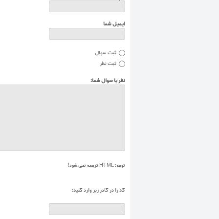
ایمیل شما
ثبت سوال
ثبت نظر
نظر یا سوال شما:
توجه:
HTML ترجمه نمی شود!
کد را در کادر زير وارد کنيد: