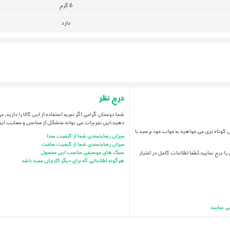
6 گرم
دارد
درج نظر
شما دوستان گرامی اگر تجربه استفاده از این کالا را دارید، می 
دهید.این تجربیات می تواند متشکل از محاسن و معایب ای
می باشد.اگر در زمان کوتاه تری می خواهید به جواب خود برسید با
میزان رضایتمندی شما از کیفیت صدا
میزان رضایتمندی شما از کیفیت ساخت
سبک های موسیقی مناسب این محصول
را درج نمایید.لطفا اطلاعات کامل در اختیار
هرگونه اطلاعاتی که برای دیگر کاربران مفید باشد
ی نمایید