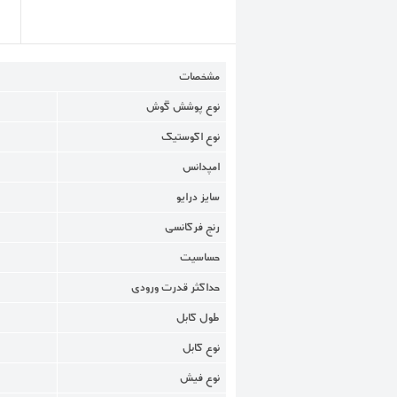
مشخصات
نوع پوشش گوش
نوع اکوستیک
امپدانس
سایز درایو
رنج فرکانسی
حساسیت
حداکثر قدرت ورودی
طول کابل
نوع کابل
نوع فیش