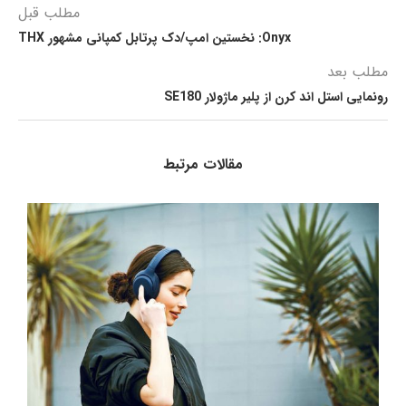
مطلب قبل
Onyx: نخستین امپ/دک پرتابل کمپانی مشهور THX
مطلب بعد
رونمایی استل اند کرن از پلیر ماژولار SE180
مقالات مرتبط