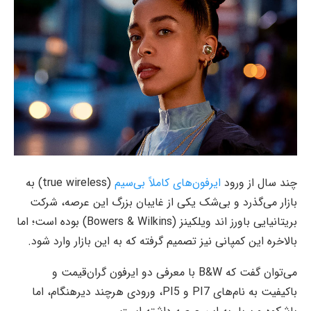
چند سال از ورود
ایرفون‌های کاملاً بی‌سیم
(true wireless) به
بازار می‌گذرد و بی‌شک یکی از غایبان بزرگ این عرصه، شرکت
بریتانیایی باورز اند ویلکینز (Bowers & Wilkins) بوده است؛ اما
بالاخره این کمپانی نیز تصمیم گرفته که به این بازار وارد شود.
می‌توان گفت که B&W با معرفی دو ایرفون گران‌قیمت و
با‌کیفیت به نام‌های PI7 و PI5، ورودی هرچند دیرهنگام، اما