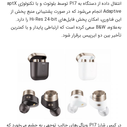
انتقال داده از دستگاه به PI7 توسط بلوتوث و با تکنولوژی aptX
Adaptive انجام می‌شود که در صورت پشتیبانی منبع پخش از
این فناوری، امکان پخش فایل‌های Hi-Res 24-bit را دارد.
به‌علاوه، B&W سعی کرده است که ارتباطی پایدار و با کمترین
تأخیر بین دو ایرپیس برقرار شود.
در کیس شارژ PI7 ویژگی‌های جالب توجهی به چشم می‌خورد که