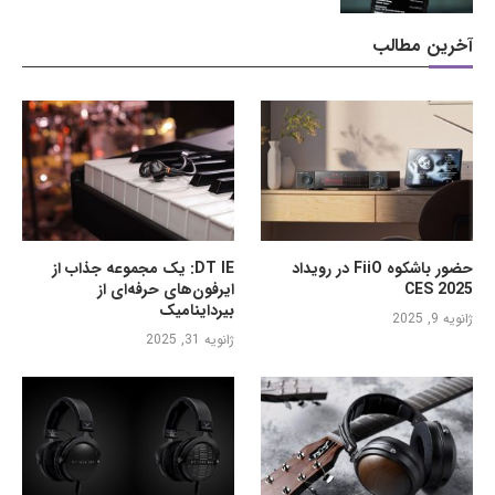
آخرین مطالب
حضور باشکوه FiiO در رویداد
DT IE: یک مجموعه جذاب از
CES 2025
ایرفون‌های حرفه‌ای از
بیرداینامیک
ژانویه 9, 2025
ژانویه 31, 2025