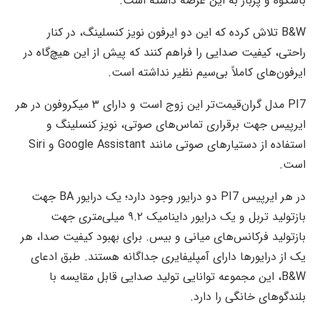
باشکوه و پربار به این عرصه داشته است.
B&W تلاش کرده که این دو ایرفون نویز کنسلینگ، در کنار
راحتی، کیفیت صدایی را فراهم کنند که پیش از این هیچ‌گاه در
ایرفون‌های کاملاً بی‌سیم نظیر نداشته است.
PI7 مدل گران‌‌قیمت‌تر این زوج است و دارای ۳ میکروفون در هر
ایرپیس جهت برقراری تماس‌های صوتی، نویز کنسلینگ و
استفاده از دستیارهای صوتی مانند Google Assistant و Siri
است.
در هر ایرپیس PI7 دو درایور وجود دارد؛ یک درایور BA جهت
بازتولید تربل و یک درایور داینامیک ۹.۲ میلی‌متری جهت
بازتولید فرکانس‌های میانی و بیس. برای بهبود کیفیت صدا، هر
یک از درایورها دارای آمپلیفایری جداگانه هستند. طبق ادعای
B&W، این مجموعه توانایی تولید صدایی قابل مقایسه با
بلندگوهای خانگی را دارد.