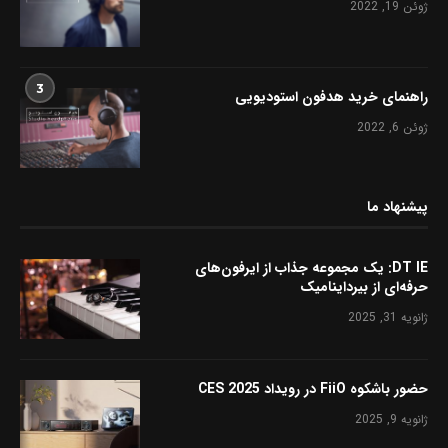
ژوئن 19, 2022
3
راهنمای خرید هدفون استودیویی
ژوئن 6, 2022
پیشنهاد ما
DT IE: یک مجموعه جذاب از ایرفون‌های
حرفه‌ای از بیرداینامیک
ژانویه 31, 2025
حضور باشکوه FiiO در رویداد CES 2025
ژانویه 9, 2025