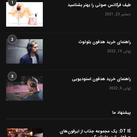
1
طیف فرکانس صوتی را بهتر بشناسید
دسامبر 23, 2021
2
راهنمای خرید هدفون بلوتوث
ژوئن 19, 2022
3
راهنمای خرید هدفون استودیویی
ژوئن 6, 2022
پیشنهاد ما
DT IE: یک مجموعه جذاب از ایرفون‌های