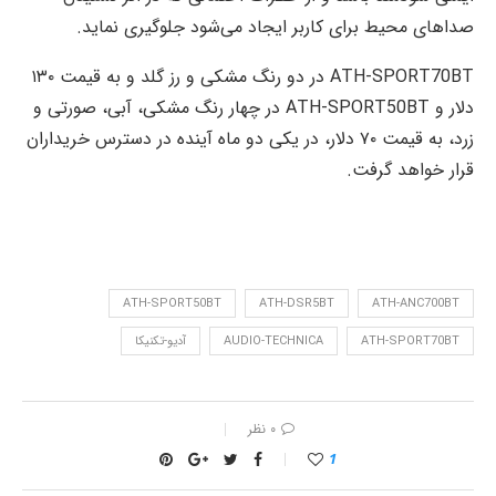
صداهای محیط برای کاربر ایجاد می‌شود جلوگیری نماید.
ATH-SPORT70BT در دو رنگ‌ مشکی و رز گلد و به قیمت ۱۳۰
دلار و ATH-SPORT50BT در چهار رنگ مشکی، آبی، صورتی و
زرد، به قیمت ۷۰ دلار، در یکی دو ماه آینده در دسترس خریداران
قرار خواهد گرفت.
ATH-SPORT50BT
ATH-DSR5BT
ATH-ANC700BT
ATH-SPORT70BT
AUDIO-TECHNICA
آدیو-تکنیکا
۰ نظر
1