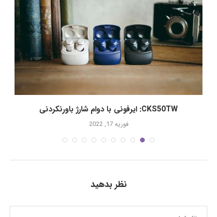
CKS50TW: ایرفونی با دوام شارژ باورنکردنی
فوریه 17, 2022
نظر بدهید