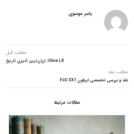
یاسر موسوی
مطلب قبل
iSine LX: ارزان‌ترین آدیزی تاریخ
مطلب بعد
نقد و بررسی تخصصی ایرفون FiiO EX1
مقالات مرتبط