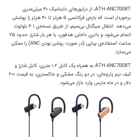
ATH-ANC700BT، از درایورهای داینامیک ۴۰ میلی‌متری
برخوردار است که بازه‌ی فرکانسی ۵ هرتز تا ۴۰ هرتز را پوشش
می‌دهد. انتقال سیگنال بی‌سیم، از طریق نسخه‌ی ۴.۱ بلوتوث
انجام می‌شود و باتری داخلی هدفون، با هر بار شارژ، حدود ۲۵
ساعت استفاده‌ی پیاپی (در صورت روشن بودن ANC) را ممکن
می‌سازد.
ATH-ANC700BT به همراه یک کابل ۱.۲ متری، کابل شارژ و
کیف نرم پارچه‌ای، در دو رنگ مشکی و خاکستری، به قیمت ۲۰۰
دلار و در ماه مارس وارد بازار می‌شود.