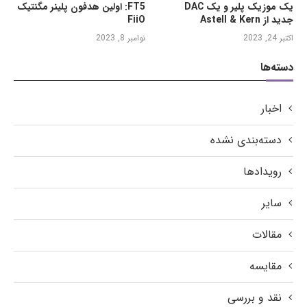
یک موزیک پلیر و یک DAC
FT5: اولین هدفون پلینر مگنتیک
جدید از Astell & Kern
FiiO
اکتبر 24, 2023
نوامبر 8, 2023
دسته‌ها
اخبار
دسته‌بندی نشده
رویدادها
سایر
مقالات
مقایسه
نقد و بررسی