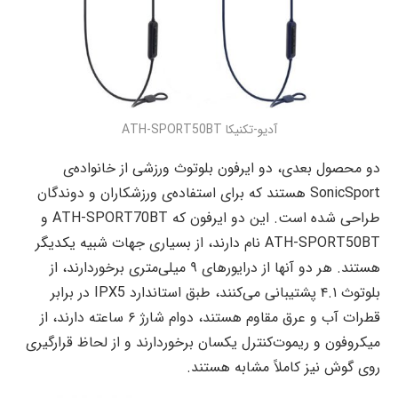
آدیو-تکنیکا ATH-SPORT50BT
دو محصول بعدی، دو ایرفون بلوتوث ورزشی از خانواده‌ی
SonicSport هستند که برای استفاده‌ی ورزشکاران و دوندگان
طراحی شده است. این دو ایرفون که ATH-SPORT70BT و
ATH-SPORT50BT نام دارند، از بسیاری جهات شبیه یکدیگر
هستند. هر دو آنها از درایورهای ۹ میلی‌متری برخوردارند، از
بلوتوث ۴.۱ پشتیبانی می‌کنند، طبق استاندارد IPX5 در برابر
قطرات آب و عرق مقاوم هستند، دوام شارژ ۶ ساعته دارند، از
میکروفون و ریموت‌کنترل یکسان برخوردارند و از لحاظ قرارگیری
روی گوش نیز کاملاً مشابه هستند.