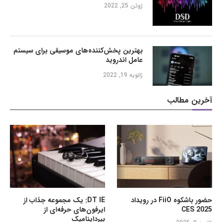
ژوئن 25, 2022
بهترین پخش‌کننده‌های موسیقی برای سیستم
عامل اندروید
ژانویه 19, 2022
آخرین مطالب
حضور باشکوه FiiO در رویداد
DT IE: یک مجموعه جذاب از
CES 2025
ایرفون‌های حرفه‌ای از
بیرداینامیک