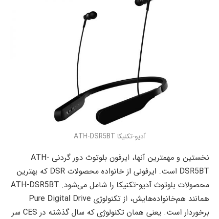
آدیو-تکنیکا ATH-DSR5BT
نخستین و مهمترین آنها، ایرفون بلوتوث دور گردنی ATH-
DSR5BT است. ایرفونی از خانواده محصولات DSR که بهترین
محصولات بلوتوث آدیو-تکنیکا را شامل می‌شود. ATH-DSR5BT
همانند هم‌خانواده‌هایش، از تکنولوژی Pure Digital Drive
برخوردار است. یعنی همان تکنولوژی که سال گذشته در CES سر