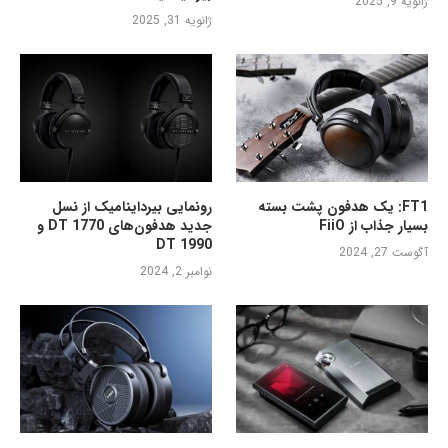
ژانویه 9, 2025
ژانویه 31, 2025
FT1: یک هدفون پشت بسته
رونمایی بیرداینامیک از نسل
بسیار جذاب از FiiO
جدید هدفون‌های DT 1770 و
DT 1990
آگوست 27, 2024
نوامبر 2, 2024