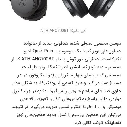
آدیو-تکنیکا ATH-ANC700BT
دومین محصول معرفی شده، هدفونی جدید از خانواده
هدفون‌های نویز کنسلینگ موسوم به QuietPoint آدیو-
تکنیکاست. هدفونی دور گوش با نام ATH-ANC700BT که از
سیستم جدید نویز کنسلیشن آدیو-تکنیکا برخوردار است.
سیستمی که بر مبنای چهار میکروفون (دو میکروفون در هر
سمت) عمل می‌کند و طبق گفته‌ی آدیو-تکنیکا، به شکلی موثر
جلوی صداهای مزاحم خارجی را می‌گیرد. علاوه بر این، کنترل
مواردی مانند پاسخ به تماس‌های تلفنی، تعویض قطعه‌ی
موسیقی و …، از طریق کنترلر لمسی صورت می‌گیرد. در نتیجه،
می‌توان این هدفون بی‌سیم را نسل جدید هدفون‌های نویز
کنسلینگ شرکت تلقی کرد.