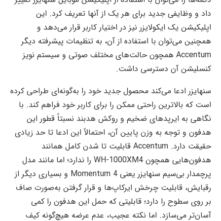
داد و وظایفی جدید برای هر یک از آنها تعریف کرد. این
اپلیکیشن یک ایکولایزر نیز در اختیار کاربر قرار می‌دهد و
همچنین می‌توان با استفاده از آن، به تنظیمات پیشرفته دیگر
Accentum همچون حالت‌های مختلف صوتی و سیستم نویز
کنسلیشن آن دسترسی داشت.
سنهایزر ادعا می‌کند محصول جدید خود را به‌گونه‌ای طراحی کرده
است که بالاترین راحتی ممکن را برای کاربر خود فراهم کند. با
نگاهی به ایرپدهای ضخیم و روکش هدبند نسبتاً قطور این
هدفون و توجه به وزن پایین آن، احتمالاً این ادعا تا حد زیادی
حقیقت دارد. Accentum قابلیت تا شدن کامل همانند
هدفون‌هایی همچون WH-1000XM4 را ندارد؛ اما مانند مدل
پرچمدار بی‌سیم سنهایزر یعنی Momentum 4 و بسیاری دیگر از
رقبایش، قابلیت چرخش ایرکاپ‌ها و قرار گرفتن به‌صورت صاف
بر روی سطوح را دارد؛ قابلیتی که حمل این هدفون را کمی
آسان‌تر می‌سازد. اما نکته عجیب، عدم عرضه هیچ‌گونه کیف