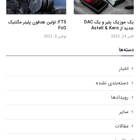
یک موزیک پلیر و یک DAC
FT5: اولین هدفون پلینر مگنتیک
جدید از Astell & Kern
FiiO
اکتبر 24, 2023
نوامبر 8, 2023
دسته‌ها
اخبار
دسته‌بندی نشده
رویدادها
سایر
مقالات