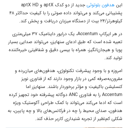
این
هدفون بلوتوثی
جدید از دو کدک aptX و aptX HD
پشتیبانی می‌کند و می‌تواند داده صوتی را با کیفیت حداکثر ۴۸
کیلوهرتز/۲۴ بیت از دستگاه میزبان دریافت و پخش کند.
در هر ایرکاپ Accentum، یک درایور داینامیک ۳۷ میلی‌متری
تعبیه شده است که طبق ادعای سنهایزر، می‌تواند صدایی بسیار
پویا و هیجان‌انگیز، همراه با بیسی دقیق و شفافیتی خیره‌کننده
تولید کند.
امروزه و با وجود پیشرفت تکنولوژی، هدفون‌های میان‌رده و
مقرون‌به‌صرفه کمی در بازار وجود دارند که از فناوری نویز
کنسلیشن باکیفیت و مؤثر برخوردار باشند. سنهایزر اما
Accentum را به فناوری ANC دوگانه پیشرفته خود تجهیز کرده
است که ادعا می‌کند می‌تواند با کمک طراحی آکوستیک ویژه
هدفون، صدای محیط را چه در فرکانس‌های بالا و چه پایین، به
شکلی کم‌نظیر از تجربه شنیداری کاربر حذف کند.