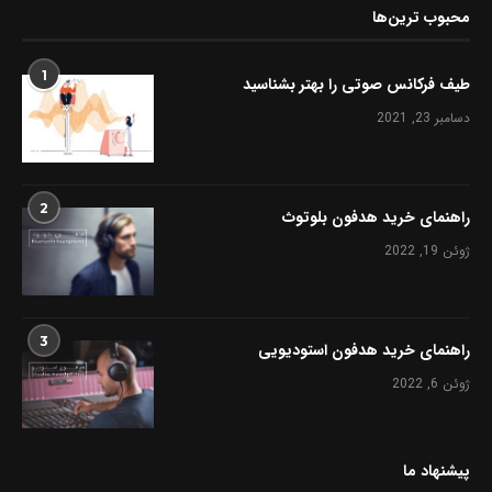
محبوب ترین‌ها
1
طیف فرکانس صوتی را بهتر بشناسید
دسامبر 23, 2021
2
راهنمای خرید هدفون بلوتوث
ژوئن 19, 2022
3
راهنمای خرید هدفون استودیویی
ژوئن 6, 2022
پیشنهاد ما