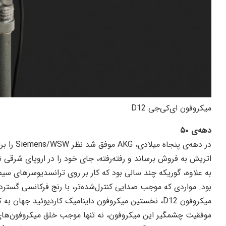
میکروفون ای‌کی‌جی D12
دهه‌ی ۵۰
در دهه‌ی 
اتریش به فروش برساند و رفته‌رفته، جای خود را در اروپای شرقی نیز
میکروفون D12، نخستین میکروفون داینامیک کاردیوئید جهان به کار رفتند و فصل جدیدی در جهان میکروفون گشودند.